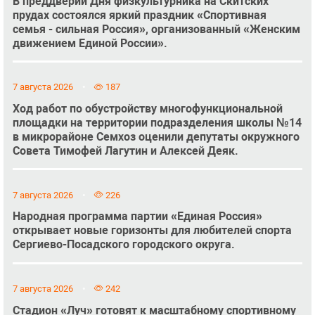
В преддверии Дня физкультурника на Скитских
прудах состоялся яркий праздник «Спортивная
семья - сильная Россия», организованный «Женским
движением Единой России».
7 августа 2026
187
Ход работ по обустройству многофункциональной
площадки на территории подразделения школы №14
в микрорайоне Семхоз оценили депутаты окружного
Совета Тимофей Лагутин и Алексей Деяк.
7 августа 2026
226
Народная программа партии «Единая Россия»
открывает новые горизонты для любителей спорта
Сергиево-Посадского городского округа.
7 августа 2026
242
Стадион «Луч» готовят к масштабному спортивному