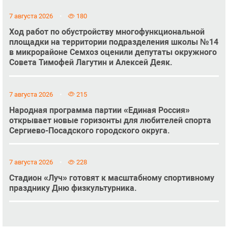
7 августа 2026
180
Ход работ по обустройству многофункциональной
площадки на территории подразделения школы №14
в микрорайоне Семхоз оценили депутаты окружного
Совета Тимофей Лагутин и Алексей Деяк.
7 августа 2026
215
Народная программа партии «Единая Россия»
открывает новые горизонты для любителей спорта
Сергиево-Посадского городского округа.
7 августа 2026
228
Стадион «Луч» готовят к масштабному спортивному
празднику Дню физкультурника.