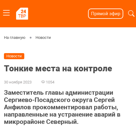
Прямой эфир
На главную
Новости
Новости
Тонкие места на контроле
30 ноября 2023
1054
Заместитель главы администрации
Сергиево-Посадского округа Сергей
Анфилов прокомментировал работы,
направленные на устранение аварий в
микрорайоне Северный.