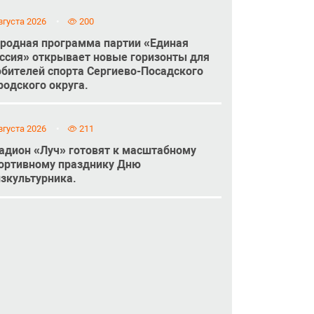
вгуста 2026
200
родная программа партии «Единая
ссия» открывает новые горизонты для
бителей спорта Сергиево-Посадского
родского округа.
вгуста 2026
211
адион «Луч» готовят к масштабному
ортивному празднику Дню
зкультурника.