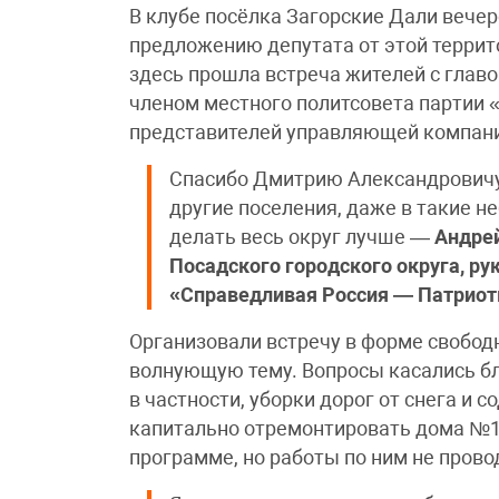
В клубе посёлка Загорские Дали вече
предложению депутата от этой терри
здесь прошла встреча жителей с гла
членом местного политсовета партии «
представителей управляющей компан
Спасибо Дмитрию Александровичу, 
другие поселения, даже в такие н
делать весь округ лучше —
Андрей
Посадского городского округа, ру
«Справедливая Россия — Патриот
Организовали встречу в форме свобо
волнующую тему. Вопросы касались б
в частности, уборки дорог от снега и
капитально отремонтировать дома №1 
программе, но работы по ним не прово