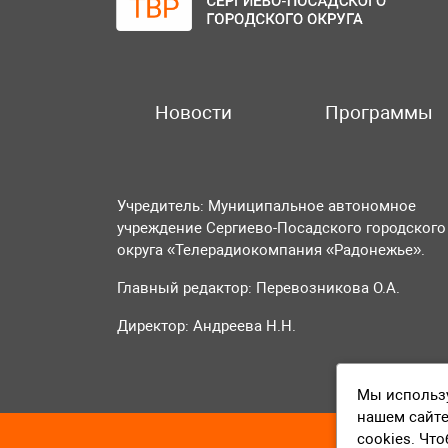
Новости
Программы
Учредитель: Муниципальное автономное
учреждение Сергиево-Посадского городского
округа «Телерадиокомпания «Радонежье».
Главный редактор: Перевозникова О.А.
Директор: Андреева Н.Н.
Мы использу
нашем сайте
cookies. Чт