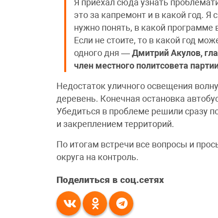
Я приехал сюда узнать проблемати
это за капремонт и в какой год. Я
нужно понять, в какой программе 
Если не стоите, то в какой год мо
одного дня —
Дмитрий Акулов, гла
член местного политсовета парти
Недостаток уличного освещения волн
деревень. Конечная остановка автобу
Убедиться в проблеме решили сразу по
и закреплением территорий.
По итогам встречи все вопросы и про
округа на контроль.
Поделиться в соц.сетях