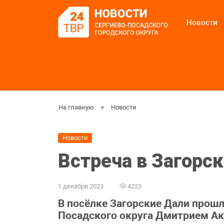
Новости
На главную
Новости
Новости
Встреча в Загорс
1 декабря 2023
4223
В посёлке Загорские Дали прошл
Посадского округа Дмитрием А