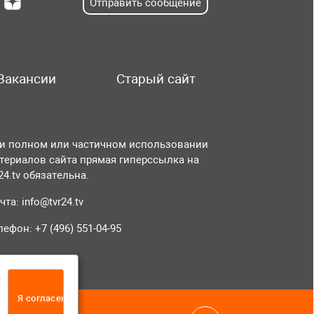
Отправить сообщение
Вакансии
Старый сайт
и полном или частичном использовании
териалов сайта прямая гиперссылка на
r24.tv обязательна.
чта:
info@tvr24.tv
лефон: +7 (496) 551-04-95
а
Я согласен