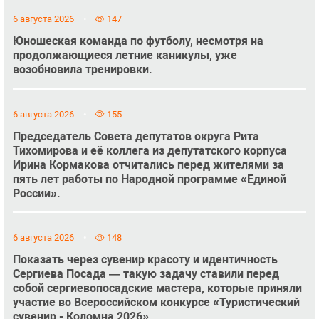
6 августа 2026
147
Юношеская команда по футболу, несмотря на
продолжающиеся летние каникулы, уже
возобновила тренировки.
6 августа 2026
155
Председатель Совета депутатов округа Рита
Тихомирова и её коллега из депутатского корпуса
Ирина Кормакова отчитались перед жителями за
пять лет работы по Народной программе «Единой
России».
6 августа 2026
148
Показать через сувенир красоту и идентичность
Сергиева Посада — такую задачу ставили перед
собой сергиевопосадские мастера, которые приняли
участие во Всероссийском конкурсе «Туристический
сувенир - Коломна 2026».