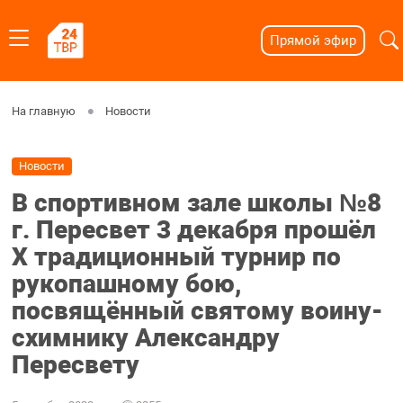
Прямой эфир
На главную
Новости
Новости
В спортивном зале школы №8
г. Пересвет 3 декабря прошёл
X традиционный турнир по
рукопашному бою,
посвящённый святому воину-
схимнику Александру
Пересвету