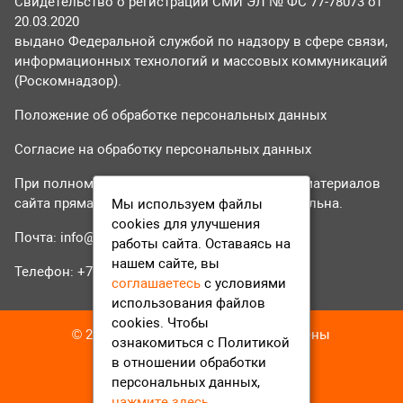
Свидетельство о регистрации СМИ ЭЛ № ФС 77-78073 от
20.03.2020
выдано Федеральной службой по надзору в сфере связи,
информационных технологий и массовых коммуникаций
(Роскомнадзор).
Положение об обработке персональных данных
Согласие на обработку персональных данных
При полном или частичном использовании материалов
сайта прямая гиперссылка на tvr24.tv обязательна.
Мы используем файлы
cookies для улучшения
Почта:
info@tvr24.tv
работы сайта. Оставаясь на
нашем сайте, вы
Телефон: +7 (496) 551-04-95
соглашаетесь
с условиями
использования файлов
cookies. Чтобы
© 2016-2023 ТВР24 Все права защищены
ознакомиться с Политикой
в отношении обработки
персональных данных,
нажмите здесь
.