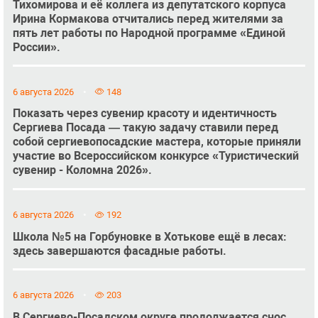
Тихомирова и её коллега из депутатского корпуса
Ирина Кормакова отчитались перед жителями за
пять лет работы по Народной программе «Единой
России».
6 августа 2026
148
Показать через сувенир красоту и идентичность
Сергиева Посада — такую задачу ставили перед
собой сергиевопосадские мастера, которые приняли
участие во Всероссийском конкурсе «Туристический
сувенир - Коломна 2026».
6 августа 2026
192
Школа №5 на Горбуновке в Хотькове ещё в лесах:
здесь завершаются фасадные работы.
6 августа 2026
203
В Сергиево-Посадском округе продолжается снос