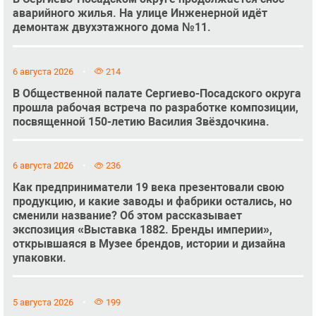
аварийного жилья. На улице Инженерной идёт
демонтаж двухэтажного дома №11.
6 августа 2026
214
В Общественной палате Сергиево-Посадского округа
прошла рабочая встреча по разработке композиции,
посвященной 150-летию Василия Звёздочкина.
6 августа 2026
236
Как предприниматели 19 века презентовали свою
продукцию, и какие заводы и фабрики остались, но
сменили название? Об этом рассказывает
экспозиция «Выставка 1882. Бренды империи»,
открывшаяся в Музее брендов, истории и дизайна
упаковки.
5 августа 2026
199