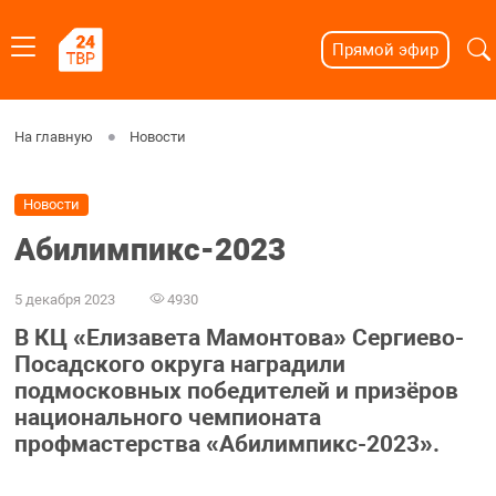
Прямой эфир
На главную
Новости
Новости
Абилимпикс-2023
5 декабря 2023
4930
В КЦ «Елизавета Мамонтова» Сергиево-
Посадского округа наградили
подмосковных победителей и призёров
национального чемпионата
профмастерства «Абилимпикс-2023».