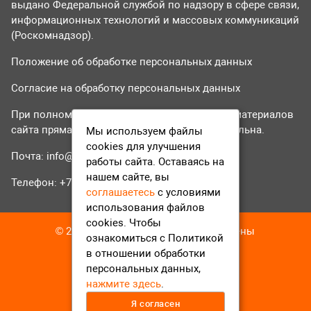
выдано Федеральной службой по надзору в сфере связи,
информационных технологий и массовых коммуникаций
(Роскомнадзор).
Положение об обработке персональных данных
Согласие на обработку персональных данных
При полном или частичном использовании материалов
сайта прямая гиперссылка на tvr24.tv обязательна.
Мы используем файлы
cookies для улучшения
Почта:
info@tvr24.tv
работы сайта. Оставаясь на
нашем сайте, вы
Телефон: +7 (496) 551-04-95
соглашаетесь
с условиями
использования файлов
cookies. Чтобы
© 2016-2023 ТВР24 Все права защищены
ознакомиться с Политикой
в отношении обработки
персональных данных,
нажмите здесь
.
Я согласен