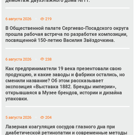
демонтаж двухэтажного дома №11.
6 августа 2026
219
В Общественной палате Сергиево-Посадского округа
прошла рабочая встреча по разработке композиции,
посвященной 150-летию Василия Звёздочкина.
6 августа 2026
238
Как предприниматели 19 века презентовали свою
продукцию, и какие заводы и фабрики остались, но
сменили название? Об этом рассказывает
экспозиция «Выставка 1882. Бренды империи»,
открывшаяся в Музее брендов, истории и дизайна
упаковки.
5 августа 2026
204
Лазерная коагуляция сосудов глазного дна при
диабетической ретинопатии и современные методы