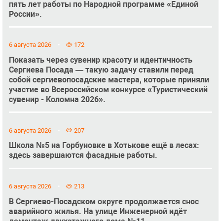
пять лет работы по Народной программе «Единой
России».
6 августа 2026
172
Показать через сувенир красоту и идентичность
Сергиева Посада — такую задачу ставили перед
собой сергиевопосадские мастера, которые приняли
участие во Всероссийском конкурсе «Туристический
сувенир - Коломна 2026».
6 августа 2026
207
Школа №5 на Горбуновке в Хотькове ещё в лесах:
здесь завершаются фасадные работы.
6 августа 2026
213
В Сергиево-Посадском округе продолжается снос
аварийного жилья. На улице Инженерной идёт