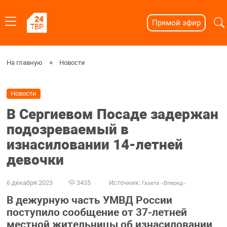
Прямой эфир
На главную
Новости
Новости
В Сергиевом Посаде задержан
подозреваемый в
изнасиловании 14-летней
девочки
6 декабря 2023
3435
Источник:
Газета «Вперед»
В дежурную часть УМВД России
поступило сообщение от 37-летней
местной жительницы об изнасиловании