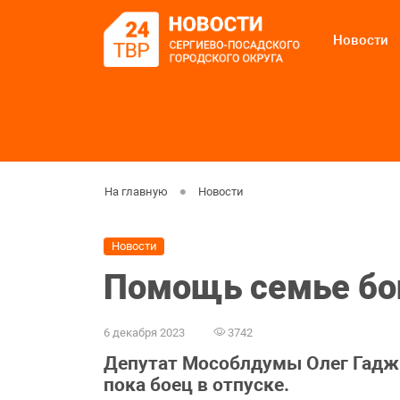
Новости
На главную
Новости
Новости
Помощь семье бо
6 декабря 2023
3742
Депутат Мособлдумы Олег Гадж
пока боец в отпуске.