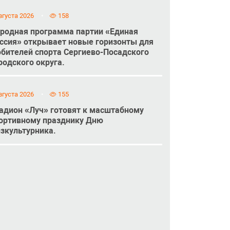
вгуста 2026
158
родная программа партии «Единая
ссия» открывает новые горизонты для
бителей спорта Сергиево-Посадского
родского округа.
вгуста 2026
155
адион «Луч» готовят к масштабному
ортивному празднику Дню
зкультурника.