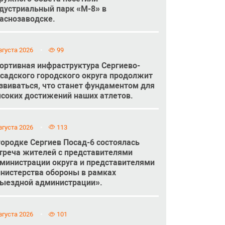
дустриальный парк «М-8» в
аснозаводске.
вгуста 2026
99
ортивная инфраструктура Сергиево-
садского городского округа продолжит
звиваться, что станет фундаментом для
соких достижений наших атлетов.
вгуста 2026
113
городке Сергиев Посад-6 состоялась
треча жителей с представителями
министрации округа и представителями
нистерства обороны в рамках
ыездной администрации».
вгуста 2026
101