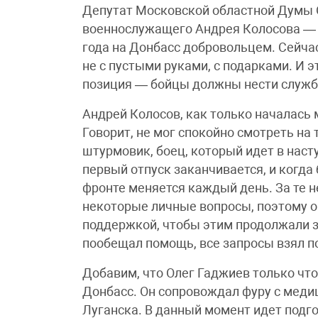
Депутат Московской областной Думы 
военнослужащего Андрея Колосова — 
года на Донбасс добровольцем. Сейчас
не с пустыми руками, с подарками. И э
позиция — бойцы должны нести службу
Андрей Колосов, как только началась
Говорит, не мог спокойно смотреть на 
штурмовик, боец, который идет в наст
первый отпуск заканчивается, и когда
фронте меняется каждый день. За те н
некоторые личные вопросы, поэтому о
поддержкой, чтобы этим продолжали з
пообещал помощь, все запросы взял п
Добавим, что Олег Гаджиев только чт
Донбасс. Он сопровождал фуру с мед
Луганска. В данный момент идет подго