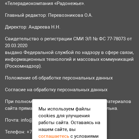
«Телерадиокомпания «Радонежье».
Главный редактор: Перевозникова О.А.
Директор: Андреева Н.Н.
Свидетельство о регистрации СМИ ЭЛ № ФС 77-78073 от
20.03.2020
выдано Федеральной службой по надзору в сфере связи,
информационных технологий и массовых коммуникаций
(Роскомнадзор).
Положение об обработке персональных данных
Согласие на обработку персональных данных
При полном или частичном использовании материалов
сайта прямая гиперссылка на tvr24.tv обязательна.
Мы используем файлы
cookies для улучшения
Почта:
info@tvr24.tv
работы сайта. Оставаясь на
нашем сайте, вы
Телефон: +7 (496) 551-04-95
соглашаетесь
с условиями