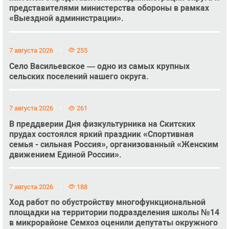
представителями министерства обороны в рамках
«Выездной администрации».
7 августа 2026
255
Село Васильевское — одно из самых крупных
сельских поселений нашего округа.
7 августа 2026
261
В преддверии Дня физкультурника на Скитских
прудах состоялся яркий праздник «Спортивная
семья - сильная Россия», организованный «Женским
движением Единой России».
7 августа 2026
188
Ход работ по обустройству многофункциональной
площадки на территории подразделения школы №14
в микрорайоне Семхоз оценили депутаты окружного