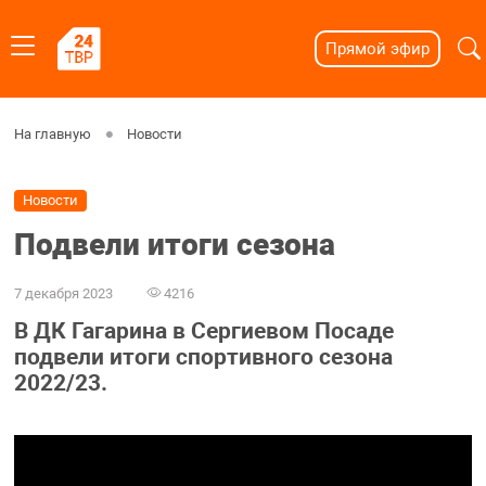
Прямой эфир
На главную
Новости
Новости
Подвели итоги сезона
7 декабря 2023
4216
В ДК Гагарина в Сергиевом Посаде
подвели итоги спортивного сезона
2022/23.