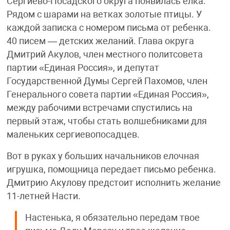
Сергиево-Посадского округа появилась елка.
Рядом с шарами на ветках золотые птицы. У
каждой записка с номером письма от ребенка.
40 писем — детских желаний. Глава округа
Дмитрий Акулов, член местного политсовета
партии «Единая Россия», и депутат
Государственной Думы Сергей Пахомов, член
Генерального совета партии «Единая Россия»,
между рабочими встречами спустились на
первый этаж, чтобы стать волшебниками для
маленьких сергиевопосадцев.
Вот в руках у больших начальников елочная
игрушка, помощница передает письмо ребенка.
Дмитрию Акулову предстоит исполнить желание
11-летней Насти.
Настенька, я обязательно передам твое