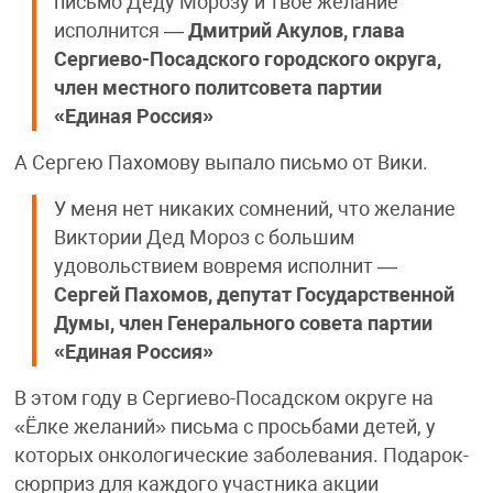
письмо Деду Морозу и твое желание
исполнится —
Дмитрий Акулов, глава
Сергиево-Посадского городского округа,
член местного политсовета партии
«Единая Россия»
А Сергею Пахомову выпало письмо от Вики.
У меня нет никаких сомнений, что желание
Виктории Дед Мороз с большим
удовольствием вовремя исполнит —
Сергей Пахомов, депутат Государственной
Думы, член Генерального совета партии
«Единая Россия»
В этом году в Сергиево-Посадском округе на
«Ёлке желаний» письма с просьбами детей, у
которых онкологические заболевания. Подарок-
сюрприз для каждого участника акции