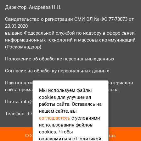
Директор: Андреева Н.Н.
Свидетельство о регистрации СМИ ЭЛ № ФС 77-78073 от
20.03.2020
выдано Федеральной службой по надзору в сфере связи,
информационных технологий и массовых коммуникаций
(Роскомнадзор).
Положение об обработке персональных данных
Согласие на обработку персональных данных
При полном или частичном использовании материалов
сайта прямая гиперссылка на tvr24.tv обязательна.
Мы используем файлы
cookies для улучшения
Почта:
info@tvr24.tv
работы сайта. Оставаясь на
нашем сайте, вы
Телефон: +7 (496) 551-04-95
соглашаетесь
с условиями
использования файлов
cookies. Чтобы
© 2016-2023 ТВР24 Все права защищены
ознакомиться с Политикой