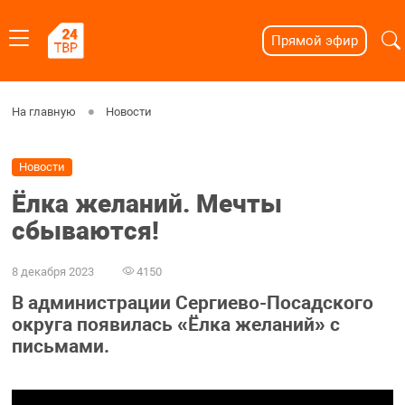
Прямой эфир
На главную
Новости
Новости
Ёлка желаний. Мечты
сбываются!
8 декабря 2023
4150
В администрации Сергиево-Посадского
округа появилась «Ёлка желаний» с
письмами.