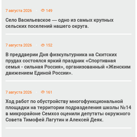
7 августа 2026
149
Село Васильевское — одно из самых крупных
сельских поселений нашего округа.
7 августа 2026
152
В преддверии Дня физкультурника на Скитских
прудах состоялся яркий праздник «Спортивная
семья - сильная Россия», организованный «Женским
движением Единой России».
7 августа 2026
161
Ход работ по обустройству многофункциональной
площадки на территории подразделения школы №14
в микрорайоне Семхоз оценили депутаты окружного
Совета Тимофей Лагутин и Алексей Деяк.