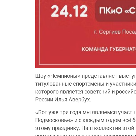
Шоу «Чемпионы» представляет выступл
титулованные спортсмены и участники
которого является советский и россий
России Илья Авербух.
«Вот уже три года мы являемся участ
Подмосковье» и с каждым годом всё 
этому празднику. Наш коллектив этой 
зрители увидят созвездия чемпионов и