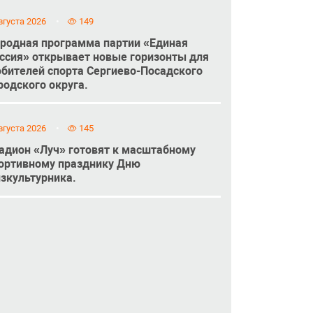
вгуста 2026
149
родная программа партии «Единая
ссия» открывает новые горизонты для
бителей спорта Сергиево-Посадского
родского округа.
вгуста 2026
145
адион «Луч» готовят к масштабному
ортивному празднику Дню
зкультурника.