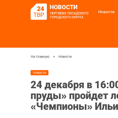
Новости
На главную
Новости
Новости
24 декабря в 16:0
пруды» пройдет л
«Чемпионы» Ильи