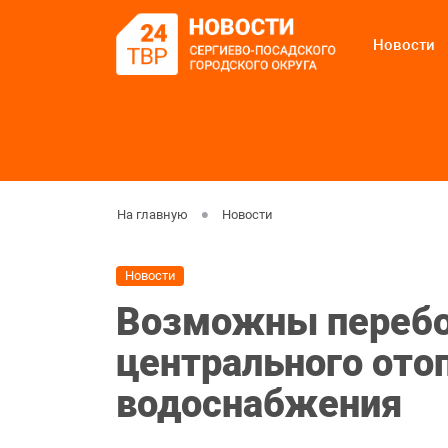
Новости
На главную
Новости
Новости
Возможны перебо
центрального отоп
водоснабжения