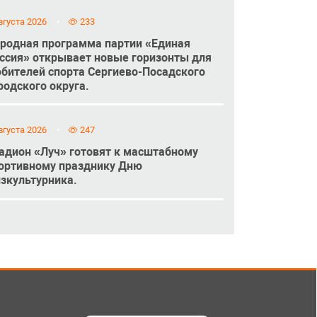
вгуста 2026
233
родная программа партии «Единая
ссия» открывает новые горизонты для
бителей спорта Сергиево-Посадского
родского округа.
вгуста 2026
247
адион «Луч» готовят к масштабному
ортивному празднику Дню
зкультурника.