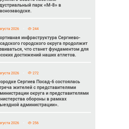
дустриальный парк «М-8» в
аснозаводске.
вгуста 2026
244
ортивная инфраструктура Сергиево-
садского городского округа продолжит
звиваться, что станет фундаментом для
соких достижений наших атлетов.
вгуста 2026
272
городке Сергиев Посад-6 состоялась
треча жителей с представителями
министрации округа и представителями
нистерства обороны в рамках
ыездной администрации».
вгуста 2026
256