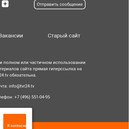
Отправить сообщение
Вакансии
Старый сайт
и полном или частичном использовании
териалов сайта прямая гиперссылка на
r24.tv обязательна.
чта:
info@tvr24.tv
лефон: +7 (496) 551-04-95
а
Я согласен