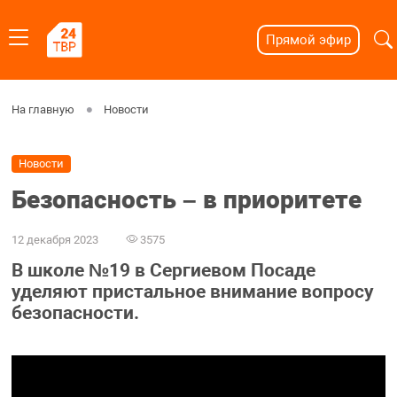
Прямой эфир
На главную
Новости
Новости
Безопасность – в приоритете
12 декабря 2023
3575
В школе №19 в Сергиевом Посаде
уделяют пристальное внимание вопросу
безопасности.