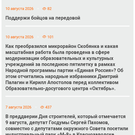
10 августа 2026
82
Поддержи бойцов на передовой
10 августа 2026
101
Как преобразился микрорайон Скобянка и какая
масштабная работа была проведена в сфере
модернизации образовательных и культурных
учреждений за последнюю пятилетку в рамках
Народной программы партии «Единая Россия»? Об
этом отчитались народные избранники Дмитрий
Палагин и Кирилл Апостолов перед коллективом
Образовательно-досугового центра «Октябрь».
7 августа 2026
437
В преддверии Дня строителей, который отмечается
9 августа, депутат Госдумы Сергей Пахомов,
совместно с депутатами окружного Совета посетили
индустриальный парк «М-8» в Краснозаводске.