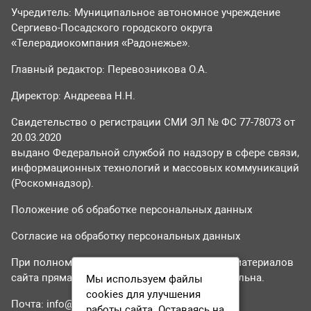
Учредитель: Муниципальное автономное учреждение
Сергиево-Посадского городского округа
«Телерадиокомпания «Радонежье».
Главный редактор: Перевозникова О.А.
Директор: Андреева Н.Н.
Свидетельство о регистрации СМИ ЭЛ № ФС 77-78073 от
20.03.2020
выдано Федеральной службой по надзору в сфере связи,
информационных технологий и массовых коммуникаций
(Роскомнадзор).
Положение об обработке персональных данных
Согласие на обработку персональных данных
При полном или частичном использовании материалов
сайта прямая гиперссылка на tvr24.tv обязательна.
Мы используем файлы
cookies для улучшения
Почта:
info@tvr24.tv
работы сайта. Оставаясь на