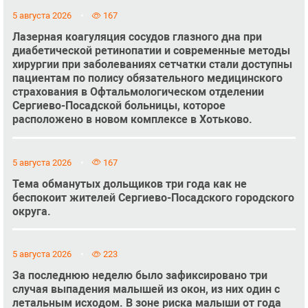
5 августа 2026
167
Лазерная коагуляция сосудов глазного дна при
диабетической ретинопатии и современные методы
хирургии при заболеваниях сетчатки стали доступны
пациентам по полису обязательного медицинского
страхования в Офтальмологическом отделении
Сергиево-Посадской больницы, которое
расположено в новом комплексе в Хотьково.
5 августа 2026
167
Тема обманутых дольщиков три года как не
беспокоит жителей Сергиево-Посадского городского
округа.
5 августа 2026
223
За последнюю неделю было зафиксировано три
случая выпадения малышей из окон, из них один с
летальным исходом. В зоне риска малыши от года