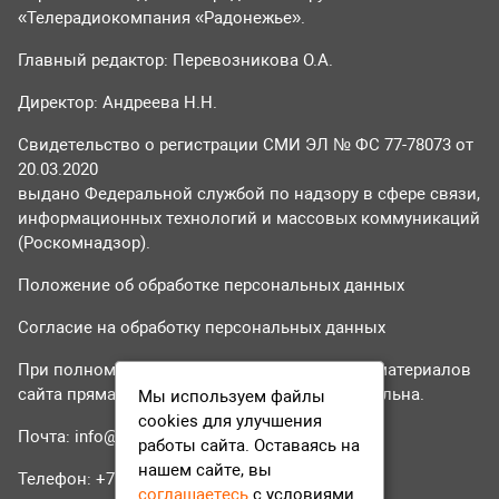
«Телерадиокомпания «Радонежье».
Главный редактор: Перевозникова О.А.
Директор: Андреева Н.Н.
Свидетельство о регистрации СМИ ЭЛ № ФС 77-78073 от
20.03.2020
выдано Федеральной службой по надзору в сфере связи,
информационных технологий и массовых коммуникаций
(Роскомнадзор).
Положение об обработке персональных данных
Согласие на обработку персональных данных
При полном или частичном использовании материалов
сайта прямая гиперссылка на tvr24.tv обязательна.
Мы используем файлы
cookies для улучшения
Почта:
info@tvr24.tv
работы сайта. Оставаясь на
нашем сайте, вы
Телефон: +7 (496) 551-04-95
соглашаетесь
с условиями