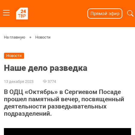
Прямой эфир
На главную
Новости
Новости
Наше дело разведка
13 декабря 2023
3774
В ОДЦ «Октябрь» в Сергиевом Посаде
прошел памятный вечер, посвященный
деятельности разведывательных
подразделений.