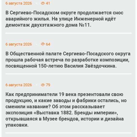
6 августа 2026
41
В Сергиево-Посадском округе продолжается снос
аварийного жилья. На улице Инженерной идёт
демонтаж двухэтажного дома №11.
6 августа 2026
64
В Общественной палате Сергиево-Посадского округа
прошла рабочая встреча по разработке композиции,
посвященной 150-летию Василия Звёздочкина.
6 августа 2026
79
Как предприниматели 19 века презентовали свою
продукцию, и какие заводы и фабрики остались, но
сменили название? Об этом рассказывает
экспозиция «Выставка 1882. Бренды империи»,
открывшаяся в Музее брендов, истории и дизайна
упаковки.