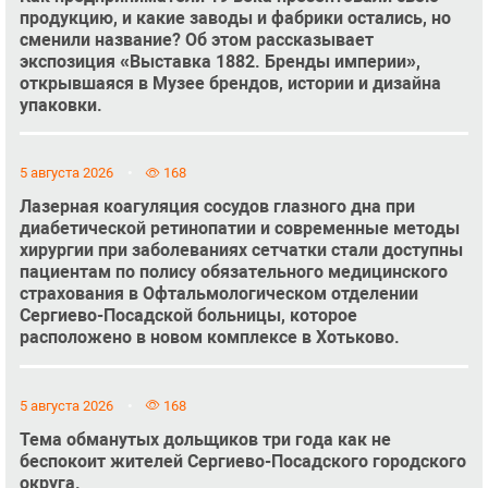
продукцию, и какие заводы и фабрики остались, но
сменили название? Об этом рассказывает
экспозиция «Выставка 1882. Бренды империи»,
открывшаяся в Музее брендов, истории и дизайна
упаковки.
5 августа 2026
168
Лазерная коагуляция сосудов глазного дна при
диабетической ретинопатии и современные методы
хирургии при заболеваниях сетчатки стали доступны
пациентам по полису обязательного медицинского
страхования в Офтальмологическом отделении
Сергиево-Посадской больницы, которое
расположено в новом комплексе в Хотьково.
5 августа 2026
168
Тема обманутых дольщиков три года как не
беспокоит жителей Сергиево-Посадского городского
округа.