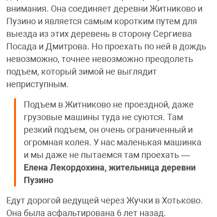
внимания. Она соединяет деревни Житниково и
Пузино и является самым коротким путем для
выезда из этих деревень в сторону Сергиева
Посада и Дмитрова. Но проехать по ней в дождь
невозможно, точнее невозможно преодолеть
подъем, который зимой не выглядит
неприступным.
Подъем в Житниково не проездной, даже
грузовые машины туда не суются. Там
резкий подъем, он очень ограниченный и
огромная колея. У нас маленькая машинка
и мы даже не пытаемся там проехать —
Елена Лекордохина, жительница деревни
Пузино
Едут дорогой ведущей через Жучки в Хотьково.
Она была асфальтирована 6 лет назад.