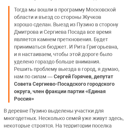
Тогда мы вошли в программу Московской
области и въезд со стороны Жучков
хорошо сделан. Выезд из Пузино в сторону
Дмитрова и Сергиева Посада все время
является камнем преткновения. Будет
приниматься бюджет. И Рита Григорьевна,
и я настаиваем, чтобы этой дороге было
уделено гораздо больше внимания.
Решить проблему выезда в город, я думаю,
нам по силам —
Сергей Горячев, депутат
Совета Сергиево-Посадского городского
округа, член фракции партии «Единая
Россия»
В деревне Пузино выделены участки для
многодетных. Несколько семей уже живут здесь,
некоторые строятся. На территории поселка