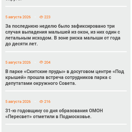
5 августа 2026
223
За последнюю неделю было зафиксировано три
случая выпадения малышей из окон, из них один с
летальным исходом. В зоне риска малыши от года
до десяти лет.
5 августа 2026
204
В парке «Скитские пруды» в досуговом центре «Под
крышей» прошла встреча сотрудников парка с
депутатами окружного Совета.
5 августа 2026
216
31-ю годовщину со дня образования ОМОН
«Пересвет» отметили в Подмосковье.