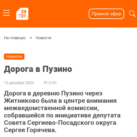
Прямой эфир
На главную
Новости
Новости
Дорога в Пузино
13 декабря 2023
3741
Дорога в деревню Пузино через
Житниково была в центре внимания
межведомственной комиссии,
собравшейся по инициативе депутата
Совета Сергиево-Посадского округа
Сергея Горячева.