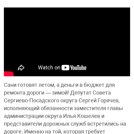
Сани готовят летом, а деньги в бюджет для
ремонта дороги — зимой! Депутат Совета
Сергиево-Посадского округа Сергей Горячев,
исполняющий обязанности заместителя главы
администрации округа Илья Кошелев и
представители дорожных служб встретились на
дороге. Именно на той, которая требует