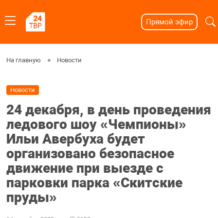
Прямой эфир
На главную
Новости
Новости
24 декабря, в день проведения
ледового шоу «Чемпионы»
Ильи Авербуха будет
организовано безопасное
движение при выезде с
парковки парка «Скитские
пруды»