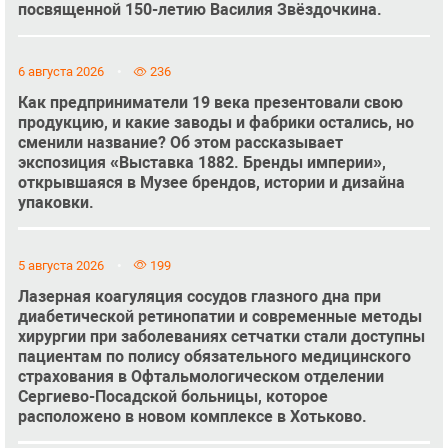
посвященной 150-летию Василия Звёздочкина.
6 августа 2026
236
Как предприниматели 19 века презентовали свою
продукцию, и какие заводы и фабрики остались, но
сменили название? Об этом рассказывает
экспозиция «Выставка 1882. Бренды империи»,
открывшаяся в Музее брендов, истории и дизайна
упаковки.
5 августа 2026
199
Лазерная коагуляция сосудов глазного дна при
диабетической ретинопатии и современные методы
хирургии при заболеваниях сетчатки стали доступны
пациентам по полису обязательного медицинского
страхования в Офтальмологическом отделении
Сергиево-Посадской больницы, которое
расположено в новом комплексе в Хотьково.