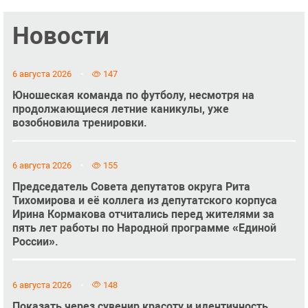
Новости
6 августа 2026
147
Юношеская команда по футболу, несмотря на
продолжающиеся летние каникулы, уже
возобновила тренировки.
6 августа 2026
155
Председатель Совета депутатов округа Рита
Тихомирова и её коллега из депутатского корпуса
Ирина Кормакова отчитались перед жителями за
пять лет работы по Народной программе «Единой
России».
6 августа 2026
148
Показать через сувенир красоту и идентичность