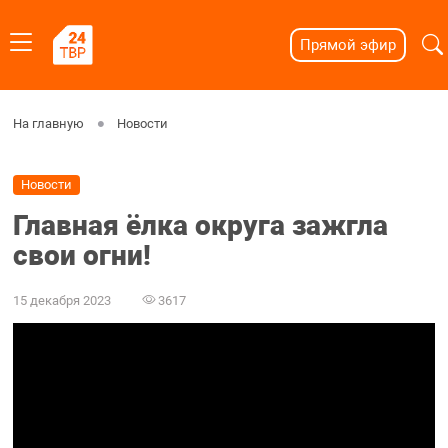
Прямой эфир
На главную
Новости
Новости
Главная ёлка округа зажгла
свои огни!
15 декабря 2023
3617