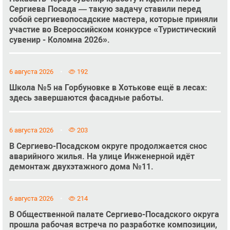
Сергиева Посада — такую задачу ставили перед
собой сергиевопосадские мастера, которые приняли
участие во Всероссийском конкурсе «Туристический
сувенир - Коломна 2026».
6 августа 2026
192
Школа №5 на Горбуновке в Хотькове ещё в лесах:
здесь завершаются фасадные работы.
6 августа 2026
203
В Сергиево-Посадском округе продолжается снос
аварийного жилья. На улице Инженерной идёт
демонтаж двухэтажного дома №11.
6 августа 2026
214
В Общественной палате Сергиево-Посадского округа
прошла рабочая встреча по разработке композиции,