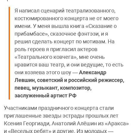
Я написал сценарий театрализованного,
костюмированного концерта не от моего
имени. У меня вышла книга «Сказание о
прибамбасе», сказочное фэнтэзи, и я
решил сделать концерт по мотивам. На
роль героев я пригласил актеров
«Театрального ковчега», мне очень
нравится ваш театр, и они ведущие, то есть
они хозяева этого шоу —
Александр
Левшин, советский и российский режиссер,
певец, музыкант, композитор,
заслуженный артист РФ
Участниками праздничного концерта стали
приглашенные звезды эстрады прошлых лет
Ксения Георгиади, Анатолий Алёшин из «Аракса»
и «Веселых ребят» и другие. Из молодых —