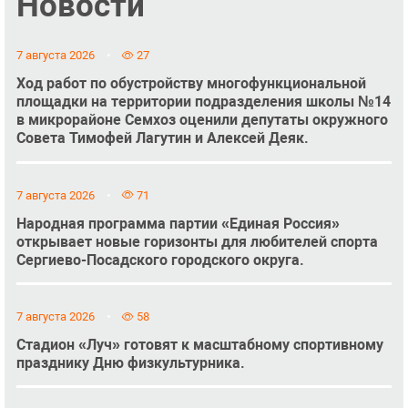
Новости
7 августа 2026
27
Ход работ по обустройству многофункциональной
площадки на территории подразделения школы №14
в микрорайоне Семхоз оценили депутаты окружного
Совета Тимофей Лагутин и Алексей Деяк.
7 августа 2026
71
Народная программа партии «Единая Россия»
открывает новые горизонты для любителей спорта
Сергиево-Посадского городского округа.
7 августа 2026
58
Стадион «Луч» готовят к масштабному спортивному
празднику Дню физкультурника.