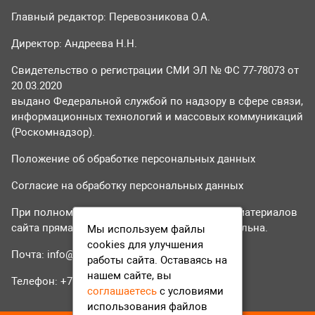
Главный редактор: Перевозникова О.А.
Директор: Андреева Н.Н.
Свидетельство о регистрации СМИ ЭЛ № ФС 77-78073 от
20.03.2020
выдано Федеральной службой по надзору в сфере связи,
информационных технологий и массовых коммуникаций
(Роскомнадзор).
Положение об обработке персональных данных
Согласие на обработку персональных данных
При полном или частичном использовании материалов
сайта прямая гиперссылка на tvr24.tv обязательна.
Мы используем файлы
cookies для улучшения
Почта:
info@tvr24.tv
работы сайта. Оставаясь на
нашем сайте, вы
Телефон: +7 (496) 551-04-95
соглашаетесь
с условиями
использования файлов