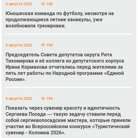
6 августа 2026
188
Юношеская команда по футболу, несмотря на
продолжающиеся летние каникулы, уже
возобновила тренировки.
6 августа 2026
194
Председатель Совета депутатов округа Рита
Тихомирова и её коллега из депутатского корпуса
Ирина Кормакова отчитались перед жителями за
пять лет работы по Народной программе «Единой
России».
6 августа 2026
184
Показать через сувенир красоту и идентичность
Сергиева Посада — такую задачу ставили перед
собой сергиевопосадские мастера, которые приняли
участие во Всероссийском конкурсе «Туристический
сувенир - Коломна 2026».