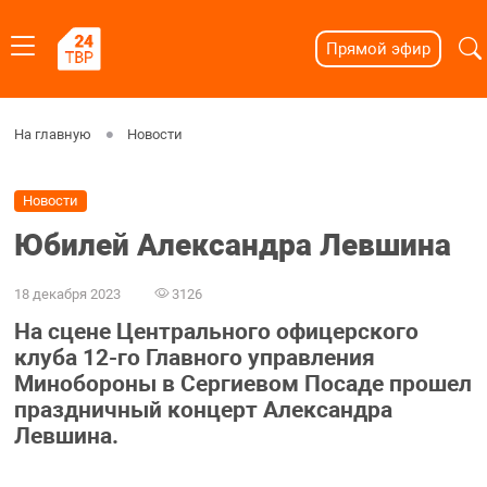
Прямой эфир
На главную
Новости
Новости
Юбилей Александра Левшина
18 декабря 2023
3126
На сцене Центрального офицерского
клуба 12-го Главного управления
Минобороны в Сергиевом Посаде прошел
праздничный концерт Александра
Левшина.