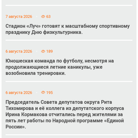
7 августа 2026
63
Стадион «Луч» готовят к масштабному спортивному
празднику Дню физкультурника.
6 августа 2026
189
Юношеская команда по футболу, несмотря на
продолжающиеся летние каникулы, уже
возобновила тренировки.
6 августа 2026
195
Председатель Совета депутатов округа Рита
Тихомирова и её коллега из депутатского корпуса
Ирина Кормакова отчитались перед жителями за
пять лет работы по Народной программе «Единой
России».