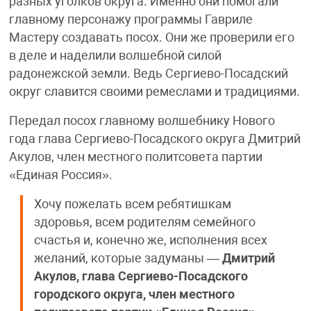
разных уголков округа. Именно они помогали
главному персонажу программы Гавриле
Мастеру создавать посох. Они же проверили его
в деле и наделили волшебной силой
радонежской земли. Ведь Сергиево-Посадский
округ славится своими ремеслами и традициями.
Передал посох главному волшебнику Нового
года глава Сергиево-Посадского округа Дмитрий
Акулов, член местного политсовета партии
«Единая Россия».
Хочу пожелать всем ребятишкам
здоровья, всем родителям семейного
счастья и, конечно же, исполнения всех
желаний, которые задуманы —
Дмитрий
Акулов, глава Сергиево-Посадского
городского округа, член местного