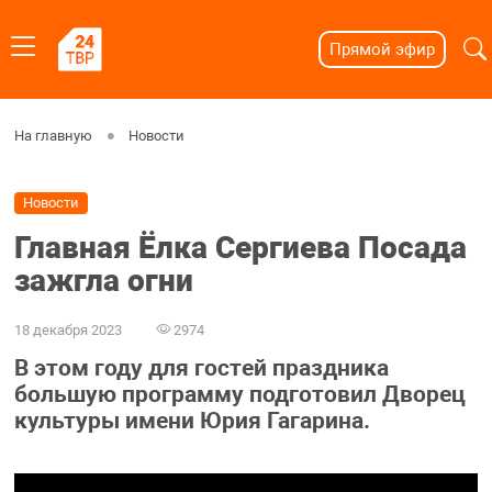
Прямой эфир
На главную
Новости
Новости
Главная Ёлка Сергиева Посада
зажгла огни
18 декабря 2023
2974
В этом году для гостей праздника
большую программу подготовил Дворец
культуры имени Юрия Гагарина.