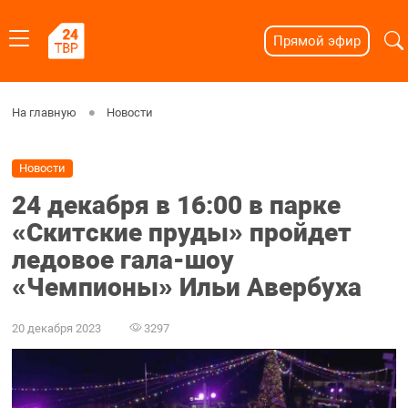
Прямой эфир
На главную
Новости
Новости
24 декабря в 16:00 в парке
«Скитские пруды» пройдет
ледовое гала-шоу
«Чемпионы» Ильи Авербуха
20 декабря 2023
3297