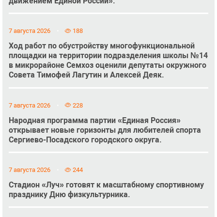
движением Единой России».
7 августа 2026
188
Ход работ по обустройству многофункциональной
площадки на территории подразделения школы №14
в микрорайоне Семхоз оценили депутаты окружного
Совета Тимофей Лагутин и Алексей Деяк.
7 августа 2026
228
Народная программа партии «Единая Россия»
открывает новые горизонты для любителей спорта
Сергиево-Посадского городского округа.
7 августа 2026
244
Стадион «Луч» готовят к масштабному спортивному
празднику Дню физкультурника.