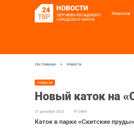
Новости
На главную
Новости
Новости
Новый каток на «
21 декабря 2023
3469
Каток в парке «Скитские пруды»