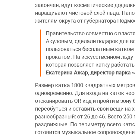
закончен, идут косметические доделки
наращивают чистовой слой льда. Напо
жителям округа от губернатора Подмо
Правительство совместно с власт
Акуловым, сделали подарок для в
пользоваться бесплатным катком
прокатом. На искусственном льду 
которая позволяет катку работат
Екатерина Ажар, директор парка 
Размер катка 1800 квадратных метров
одновременно. Для входа на каток нео
отсканировать QR-код и пройти в зону
переобуться и оставить свои вещи на 
разнообразный: от 26 до 46. Всего 25
раздвижные. По периметру всего катк
готовится музыкальное сопровождение