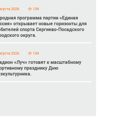
вгуста 2026
139
родная программа партии «Единая
ссия» открывает новые горизонты для
бителей спорта Сергиево-Посадского
родского округа.
вгуста 2026
134
адион «Луч» готовят к масштабному
ортивному празднику Дню
зкультурника.