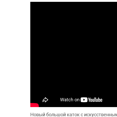
Новый большой каток с искусственным