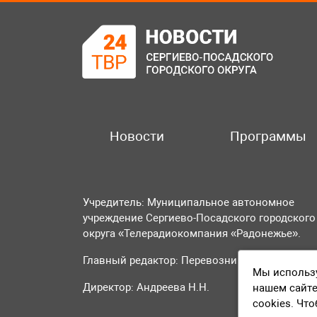
Новости
Программы
Учредитель: Муниципальное автономное
учреждение Сергиево-Посадского городского
округа «Телерадиокомпания «Радонежье».
Главный редактор: Перевозникова О.А.
Мы использу
Директор: Андреева Н.Н.
нашем сайте
cookies. Чт