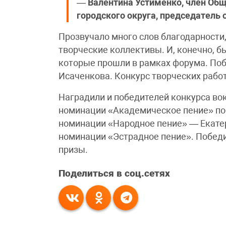
—
Валентина Устименко, член Об
городского округа, председатель
Прозвучало много слов благодарности
творческие коллективы. И, конечно, 
которые прошли в рамках форума. Поб
Исаченкова. Конкурс творческих рабо
Наградили и победителей конкурса во
номинации «Академическое пение» поб
номинации «Народное пение» — Екате
номинации «Эстрадное пение». Побед
призы.
Поделиться в соц.сетях