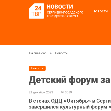
Новости
На главную
Новости
Новости
Детский форум з
21 декабря 2023
3089
В стенах ОДЦ «Октябрь» в Серг
завершился культурный форум «