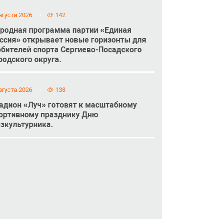
вгуста 2026
142
родная программа партии «Единая
ссия» открывает новые горизонты для
бителей спорта Сергиево-Посадского
родского округа.
вгуста 2026
138
адион «Луч» готовят к масштабному
ортивному празднику Дню
зкультурника.