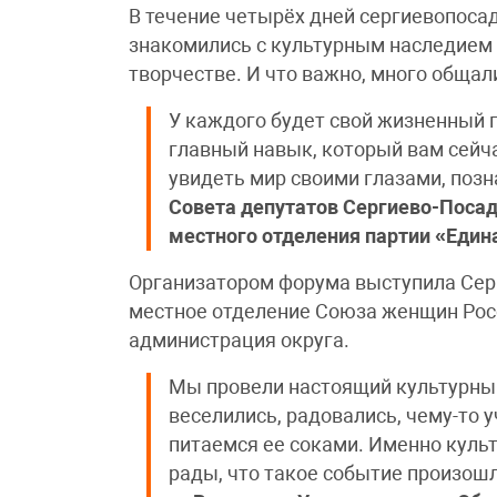
В течение четырёх дней сергиевопоса
знакомились с культурным наследием 
творчестве. И что важно, много общал
У каждого будет свой жизненный 
главный навык, который вам сейча
увидеть мир своими глазами, поз
Совета депутатов Сергиево-Посад
местного отделения партии «Един
Организатором форума выступила Сер
местное отделение Союза женщин Росс
администрация округа.
Мы провели настоящий культурны
веселились, радовались, чему-то 
питаемся ее соками. Именно куль
рады, что такое событие произош