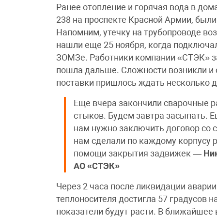
Ранее отопление и горячая вода в дома
238 на проспекте Красной Армии, были
Напомним, утечку на трубопроводе во
нашли еще 25 ноября, когда подключа
ЗОМЗе. Работники компании «СТЭК» з
пошла дальше. Сложности возникли и 
поставки пришлось ждать несколько д
Еще вчера закончили сварочные ра
стыков. Будем завтра засыпать. Е
нам нужно заключить договор со 
нам сделали по каждому корпусу 
помощи закрытия задвижек —
Ни
АО «СТЭК»
Через 2 часа после ликвидации аварии
теплоносителя достигла 57 градусов на
показатели будут расти. В ближайшее