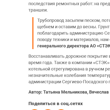
последствия ремонтных работ: на пре
траншеи.
Трубопровод засыпем песком, пот
щебнем и оставим до весны. Грунт
поблагодарить администрацию Сер
поводу техники и материалов, на
генерального директора АО «СТЭ
Восстанавливать дорожное покрытие в
время года. Также в компании «СТЭК»
котельной отрегулирована в ручном р
незначительные колебания температу
администрации Сергиево-Посадского г
Автор: Татьяна Мельникова, Вячесла
Поделиться в соц.сетях