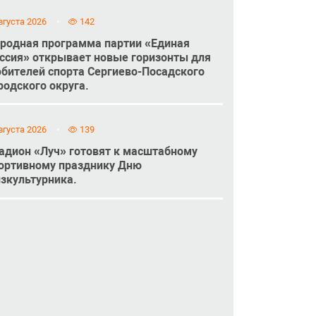
вгуста 2026
142
родная программа партии «Единая
ссия» открывает новые горизонты для
бителей спорта Сергиево-Посадского
родского округа.
вгуста 2026
139
адион «Луч» готовят к масштабному
ортивному празднику Дню
зкультурника.