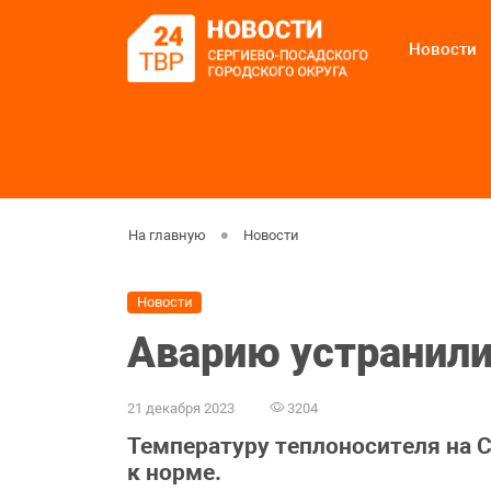
Новости
На главную
Новости
Новости
Аварию устранил
21 декабря 2023
3204
Температуру теплоносителя на 
к норме.