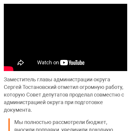
Заместитель главы администрации округа
Сергей Тостановский отметил огромную работу,
которую Совет депутатов проделал совместно с
администрацией округа при подготовке
документа.
Мы полностью рассмотрели бюджет,
вносили поправки, увеличили доходную