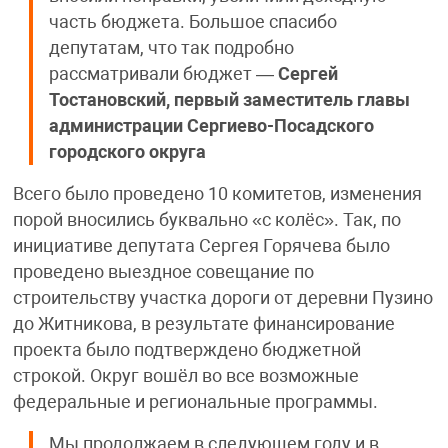
часть бюджета. Большое спасибо
депутатам, что так подробно
рассматривали бюджет —
Сергей
Тостановский, первый заместитель главы
администрации Сергиево-Посадского
городского округа
Всего было проведено 10 комитетов, изменения
порой вносились буквально «с колёс». Так, по
инициативе депутата Сергея Горячева было
проведено выездное совещание по
строительству участка дороги от деревни Пузино
до Житникова, в результате финансирование
проекта было подтверждено бюджетной
строкой. Округ вошёл во все возможные
федеральные и региональные программы.
Мы продолжаем в следующем году и в