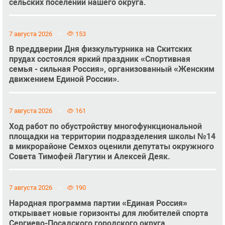
сельских поселений нашего округа.
7 августа 2026
153
В преддверии Дня физкультурника на Скитских
прудах состоялся яркий праздник «Спортивная
семья - сильная Россия», организованный «Женским
движением Единой России».
7 августа 2026
161
Ход работ по обустройству многофункциональной
площадки на территории подразделения школы №14
в микрорайоне Семхоз оценили депутаты окружного
Совета Тимофей Лагутин и Алексей Деяк.
7 августа 2026
190
Народная программа партии «Единая Россия»
открывает новые горизонты для любителей спорта
Сергиево-Посадского городского округа.