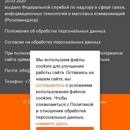
20.03.2020
выдано Федеральной службой по надзору в сфере связи,
информационных технологий и массовых коммуникаций
(Роскомнадзор).
Положение об обработке персональных данных
Согласие на обработку персональных данных
При полном или частичном использовании материалов
сайта прямая гиперссылка на tvr24.tv обязательна.
Мы используем файлы
cookies для улучшения
Почта:
info@tvr24.tv
работы сайта. Оставаясь на
нашем сайте, вы
Телефон: +7 (496) 551-04-95
соглашаетесь
с условиями
использования файлов
cookies. Чтобы
© 2016-2023 ТВР24 Все права защищены
ознакомиться с Политикой
в отношении обработки
персональных данных,
нажмите здесь
.