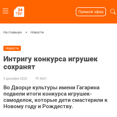
Прямой эфир
На главную
Новости
Новости
Интригу конкурса игрушек
сохранят
5 декабря 2025
3601
Во Дворце культуры имени Гагарина
подвели итоги конкурса игрушек-
самоделок, которые дети смастерили к
Новому году и Рождеству.