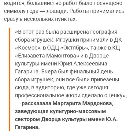
водится, большинство работ было посвящено
символу года — лошади. Работы принимались
сразу в нескольких пунктах.
«В этот раз была расширена география
сбора игрушек. Игрушки принимали в ДК
«Космос», в ОДЦ «Октябрь», также в КЦ
«Елизавета Мамонтова» и в Дворце
культуры имени Юрия Алексеевича
Гагарина. Вчера был финальный день
сбора игрушек, они все были привезены
сюда, в аудиторию, где уже сегодня
профессиональное жюри сделало оценку»,
—
рассказала Маргарита Мардонова,
заведующая культурно-массовым
сектором Дворца культуры имени Ю.А.
Гагарина.