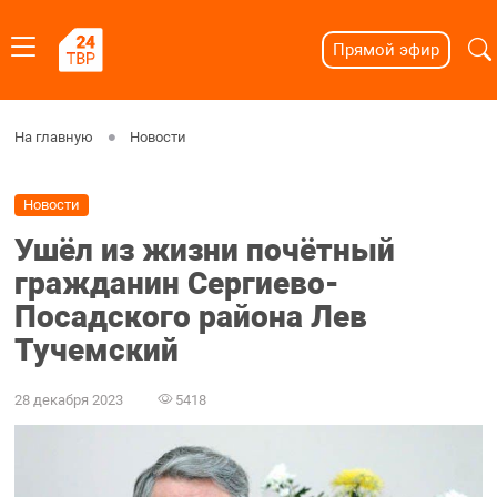
Прямой эфир
На главную
Новости
Новости
Ушёл из жизни почётный
гражданин Сергиево-
Посадского района Лев
Тучемский
28 декабря 2023
5418