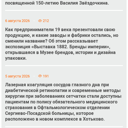
посвященной 150-летию Василия Звёздочкина.
6 августа 2026
212
Как предприниматели 19 века презентовали свою
продукцию, и какие заводы и фабрики остались, но
сменили название? Об этом рассказывает
экспозиция «Выставка 1882. Бренды империи»,
открывшаяся в Музее брендов, истории и дизайна
упаковки.
5 августа 2026
191
Лазерная коагуляция сосудов глазного дна при
диабетической ретинопатии и современные методы
хирургии при заболеваниях сетчатки стали доступны
пациентам по полису обязательного медицинского
страхования в Офтальмологическом отделении
Сергиево-Посадской больницы, которое
расположено в новом комплексе в Хотьково.