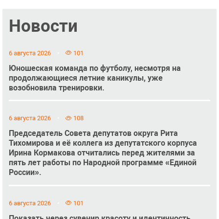
Новости
6 августа 2026
101
Юношеская команда по футболу, несмотря на
продолжающиеся летние каникулы, уже
возобновила тренировки.
6 августа 2026
108
Председатель Совета депутатов округа Рита
Тихомирова и её коллега из депутатского корпуса
Ирина Кормакова отчитались перед жителями за
пять лет работы по Народной программе «Единой
России».
6 августа 2026
101
Показать через сувенир красоту и идентичность