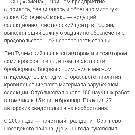
— СГЦ «Смена»). При нём предприятие
строилось, развивалось и обретало мировую
славу. Сегодня «Смена» — ведущий
селекционно-генетический центр в России,
выполняющий важную задачу по обеспечению
продовольственной безопасности страны.
Лев Тучемский является автором и и соавтором
семи кроссов птицы, в том числе шести
бройлерных. Впервые применил в мясном
птицеводстве метод многоразового прилития
крови генетического материала зарубежной
селекции. Опубликовал около 100 научных работ,
в том числе 15 книг и брошюр. Получил 27
авторских свидетельств на изобретения.
С 2007 года — почётный гражданин Сергиево-
Посадского района. До 2011 года руководил