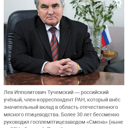
Лев Ипполитович Тучемский — российский
учёный, член-корреспондент РАН, который внёс
значительный вклад в область отечественного
мясного птицеводства. Более 30 лет бессменно
руководил госплемптицезаводом «Смена» (ныне