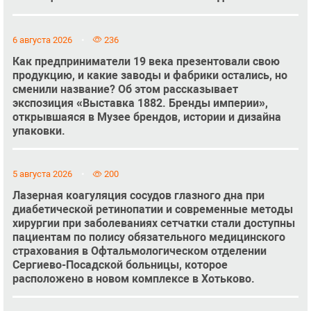
6 августа 2026
236
Как предприниматели 19 века презентовали свою
продукцию, и какие заводы и фабрики остались, но
сменили название? Об этом рассказывает
экспозиция «Выставка 1882. Бренды империи»,
открывшаяся в Музее брендов, истории и дизайна
упаковки.
5 августа 2026
200
Лазерная коагуляция сосудов глазного дна при
диабетической ретинопатии и современные методы
хирургии при заболеваниях сетчатки стали доступны
пациентам по полису обязательного медицинского
страхования в Офтальмологическом отделении
Сергиево-Посадской больницы, которое
расположено в новом комплексе в Хотьково.