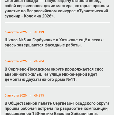
Сергиева Посада — такую задачу ставили перед
собой сергиевопосадские мастера, которые приняли
участие во Всероссийском конкурсе «Туристический
сувенир - Коломна 2026».
6 августа 2026
193
Школа №5 на Горбуновке в Хотькове ещё в лесах:
здесь завершаются фасадные работы.
6 августа 2026
204
В Сергиево-Посадском округе продолжается снос
аварийного жилья. На улице Инженерной идёт
демонтаж двухэтажного дома №11.
6 августа 2026
215
В Общественной палате Сергиево-Посадского округа
прошла рабочая встреча по разработке композиции,
посвященной 150-летию Василия Звёздочкина.