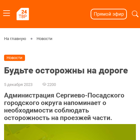
Прямой эфир
На главную
Новости
Новости
Будьте осторожны на дороге
5 декабря 2023
2200
Администрация Сергиево-Посадского
городского округа напоминает о
необходимости соблюдать
осторожность на проезжей части.