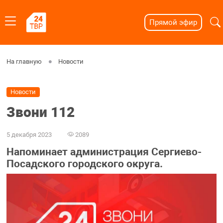
Прямой эфир
На главную
Новости
Новости
Звони 112
5 декабря 2023
2089
Напоминает администрация Сергиево-
Посадского городского округа.