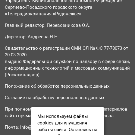
Учредитель: Муниципальное автономное учреждение
Сергиево-Посадского городского округа
«Телерадиокомпания «Радонежье».
Главный редактор: Перевозникова О.А.
Директор: Андреева Н.Н.
Свидетельство о регистрации СМИ ЭЛ № ФС 77-78073 от
20.03.2020
выдано Федеральной службой по надзору в сфере связи,
информационных технологий и массовых коммуникаций
(Роскомнадзор).
Положение об обработке персональных данных
Согласие на обработку персональных данных
При полном или частичном использовании материалов
сайта прямая гиперссылка на tvr24.tv обязательна.
Мы используем файлы
cookies для улучшения
Почта:
info@tvr24.tv
работы сайта. Оставаясь на