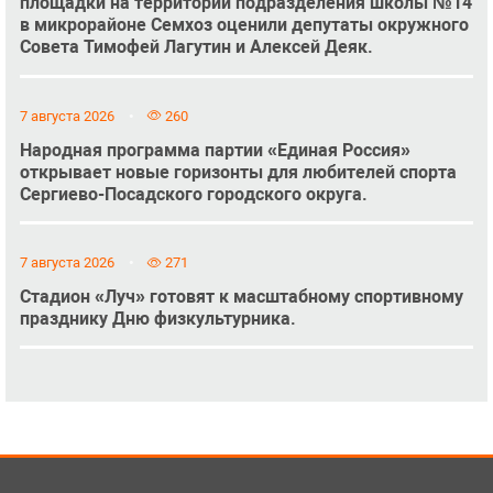
площадки на территории подразделения школы №14
в микрорайоне Семхоз оценили депутаты окружного
Совета Тимофей Лагутин и Алексей Деяк.
7 августа 2026
260
Народная программа партии «Единая Россия»
открывает новые горизонты для любителей спорта
Сергиево-Посадского городского округа.
7 августа 2026
271
Стадион «Луч» готовят к масштабному спортивному
празднику Дню физкультурника.