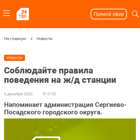
Прямой эфир
На главную
Новости
Новости
Соблюдайте правила
поведения на ж/д станции
6 декабря 2023
2155
Напоминает администрация Сергиево-
Посадского городского округа.