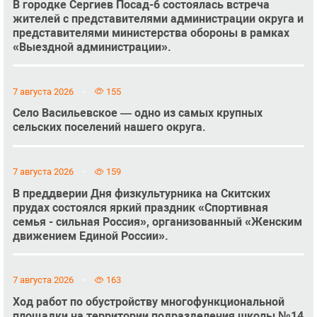
В городке Сергиев Посад-6 состоялась встреча
жителей с представителями администрации округа и
представителями министерства обороны в рамках
«Выездной администрации».
7 августа 2026
155
Село Васильевское — одно из самых крупных
сельских поселений нашего округа.
7 августа 2026
159
В преддверии Дня физкультурника на Скитских
прудах состоялся яркий праздник «Спортивная
семья - сильная Россия», организованный «Женским
движением Единой России».
7 августа 2026
163
Ход работ по обустройству многофункциональной
площадки на территории подразделения школы №14