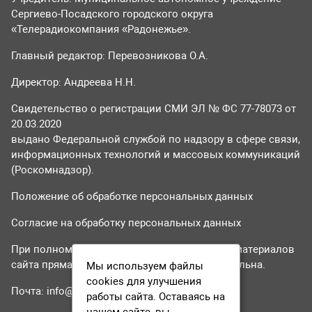
Сергиево-Посадского городского округа
«Телерадиокомпания «Радонежье».
Главный редактор: Перевозникова О.А.
Директор: Андреева Н.Н.
Свидетельство о регистрации СМИ ЭЛ № ФС 77-78073 от
20.03.2020
выдано Федеральной службой по надзору в сфере связи,
информационных технологий и массовых коммуникаций
(Роскомнадзор).
Положение об обработке персональных данных
Согласие на обработку персональных данных
При полном или частичном использовании материалов
сайта прямая гиперссылка на tvr24.tv обязательна.
Мы используем файлы
cookies для улучшения
Почта:
info@tvr24.tv
работы сайта. Оставаясь на