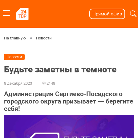
Прямой эфир
На главную
Новости
Новости
Будьте заметны в темноте
8 декабря 2023
2148
Администрация Сергиево-Посадского
городского округа призывает — берегите
себя!