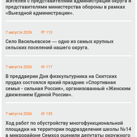
жителей с представителями администрации округа и
представителями министерства обороны в рамках
«Выездной администрации».
7 августа 2026
113
Село Васильевское — одно из самых крупных
сельских поселений нашего округа.
7 августа 2026
117
В преддверии Дня физкультурника на Скитских
прудах состоялся яркий праздник «Спортивная
семья - сильная Россия», организованный «Женским
движением Единой России».
7 августа 2026
135
Ход работ по обустройству многофункциональной
площадки на территории подразделения школы №14
в микрорайоне Семхоз оценили депутаты окружного