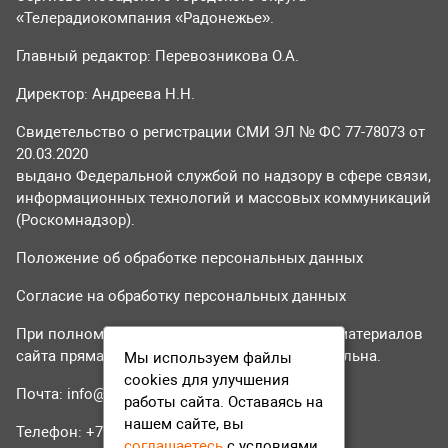
«Телерадиокомпания «Радонежье».
Главный редактор: Перевозникова О.А.
Директор: Андреева Н.Н.
Свидетельство о регистрации СМИ ЭЛ № ФС 77-78073 от
20.03.2020
выдано Федеральной службой по надзору в сфере связи,
информационных технологий и массовых коммуникаций
(Роскомнадзор).
Положение об обработке персональных данных
Согласие на обработку персональных данных
При полном или частичном использовании материалов
сайта прямая гиперссылка на tvr24.tv обязательна.
Мы используем файлы
cookies для улучшения
Почта:
info@tvr24.tv
работы сайта. Оставаясь на
нашем сайте, вы
Телефон: +7 (496) 551-04-95
соглашаетесь
с условиями