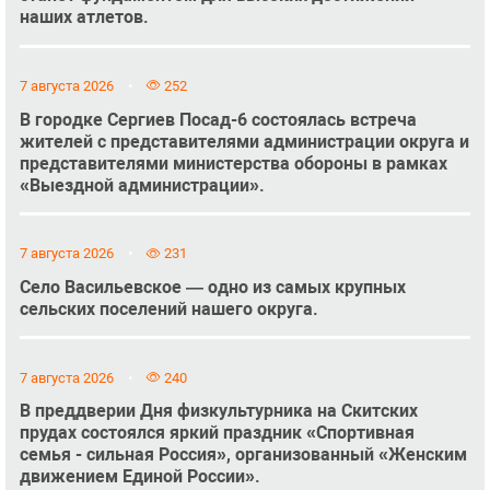
наших атлетов.
7 августа 2026
252
В городке Сергиев Посад-6 состоялась встреча
жителей с представителями администрации округа и
представителями министерства обороны в рамках
«Выездной администрации».
7 августа 2026
231
Село Васильевское — одно из самых крупных
сельских поселений нашего округа.
7 августа 2026
240
В преддверии Дня физкультурника на Скитских
прудах состоялся яркий праздник «Спортивная
семья - сильная Россия», организованный «Женским
движением Единой России».