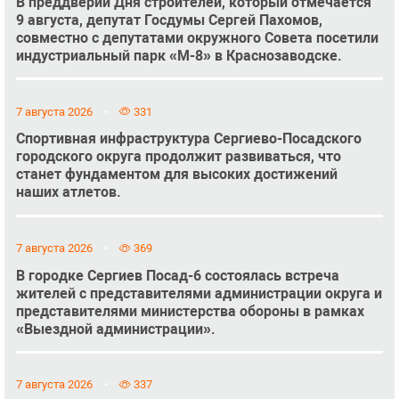
В преддверии Дня строителей, который отмечается
9 августа, депутат Госдумы Сергей Пахомов,
совместно с депутатами окружного Совета посетили
индустриальный парк «М-8» в Краснозаводске.
7 августа 2026
331
Спортивная инфраструктура Сергиево-Посадского
городского округа продолжит развиваться, что
станет фундаментом для высоких достижений
наших атлетов.
7 августа 2026
369
В городке Сергиев Посад-6 состоялась встреча
жителей с представителями администрации округа и
представителями министерства обороны в рамках
«Выездной администрации».
7 августа 2026
337