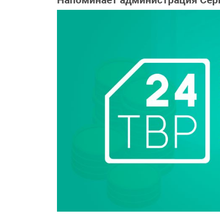
Напоминает администрация Серг