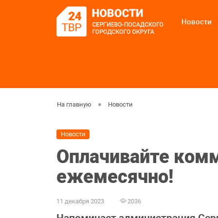
Новости
На главную
Новости
Новости
Оплачивайте ком
ежемесячно!
11 декабря 2023
2036