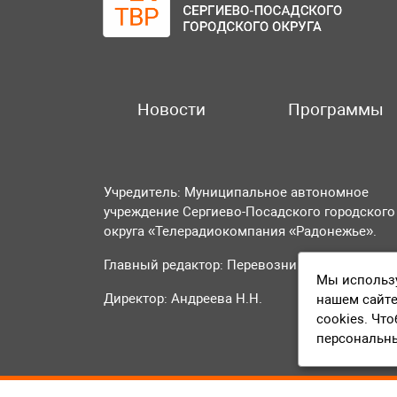
Новости
Программы
Учредитель: Муниципальное автономное
учреждение Сергиево-Посадского городского
округа «Телерадиокомпания «Радонежье».
Главный редактор: Перевозникова О.А.
Мы использу
Директор: Андреева Н.Н.
нашем сайте
cookies. Чт
персональн