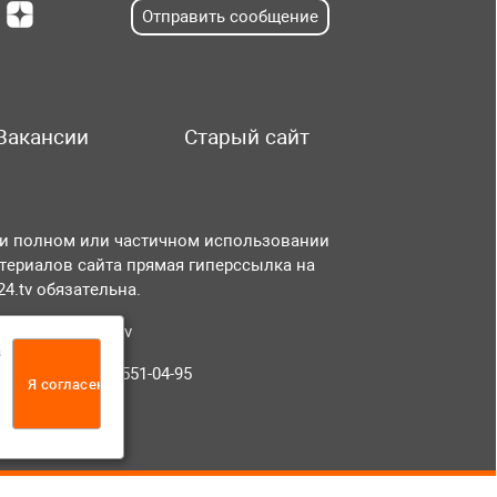
Отправить сообщение
Вакансии
Старый сайт
и полном или частичном использовании
териалов сайта прямая гиперссылка на
r24.tv обязательна.
чта:
info@tvr24.tv
а
лефон: +7 (496) 551-04-95
Я согласен