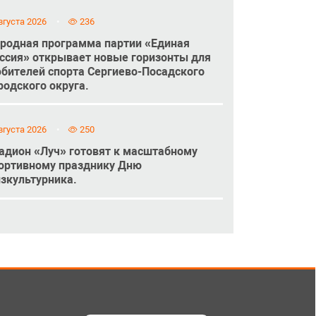
вгуста 2026
236
родная программа партии «Единая
ссия» открывает новые горизонты для
бителей спорта Сергиево-Посадского
родского округа.
вгуста 2026
250
адион «Луч» готовят к масштабному
ортивному празднику Дню
зкультурника.