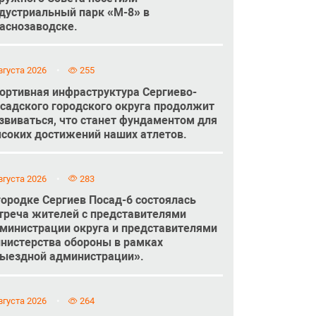
дустриальный парк «М-8» в
аснозаводске.
вгуста 2026
255
ортивная инфраструктура Сергиево-
садского городского округа продолжит
звиваться, что станет фундаментом для
соких достижений наших атлетов.
вгуста 2026
283
городке Сергиев Посад-6 состоялась
треча жителей с представителями
министрации округа и представителями
нистерства обороны в рамках
ыездной администрации».
вгуста 2026
264