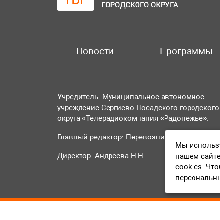
Новости
Программы
Учредитель: Муниципальное автономное
учреждение Сергиево-Посадского городского
округа «Телерадиокомпания «Радонежье».
Главный редактор: Перевозникова О.А.
Мы использу
Директор: Андреева Н.Н.
нашем сайте
cookies. Чт
персональн
© 2016-2023 ТВР24 Все права защищены