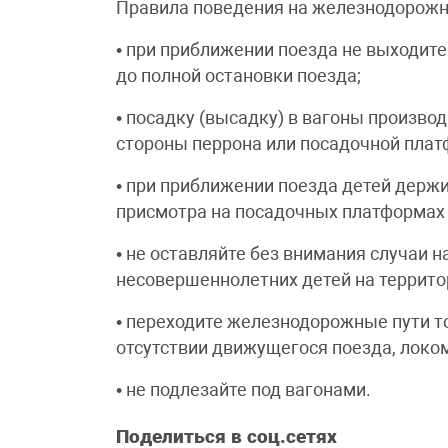
Правила поведения на железнодорожн
• при приближении поезда не выходи
до полной остановки поезда;
• посадку (высадку) в вагоны производ
стороны перрона или посадочной пла
• при приближении поезда детей держит
присмотра на посадочных платформах и
• не оставляйте без внимания случаи 
несовершеннолетних детей на террито
• переходите железнодорожные пути т
отсутствии движущегося поезда, локом
• не подлезайте под вагонами.
Поделиться в соц.сетях