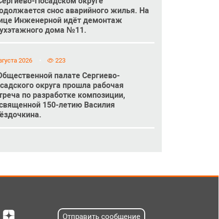
Сергиево-Посадском округе
одолжается снос аварийного жилья. На
ице Инженерной идёт демонтаж
ухэтажного дома №11.
вгуста 2026
223
Общественной палате Сергиево-
садского округа прошла рабочая
треча по разработке композиции,
священной 150-летию Василия
ёздочкина.
Отправить сообщение