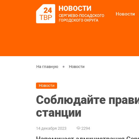
Новости
На главную
Новости
Новости
Соблюдайте прави
станции
14 декабря 2023
2294