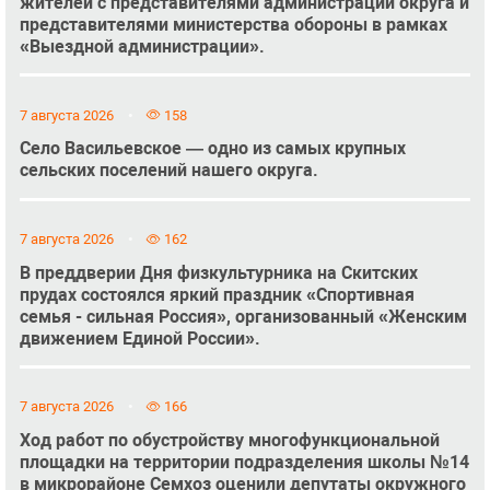
жителей с представителями администрации округа и
представителями министерства обороны в рамках
«Выездной администрации».
7 августа 2026
158
Село Васильевское — одно из самых крупных
сельских поселений нашего округа.
7 августа 2026
162
В преддверии Дня физкультурника на Скитских
прудах состоялся яркий праздник «Спортивная
семья - сильная Россия», организованный «Женским
движением Единой России».
7 августа 2026
166
Ход работ по обустройству многофункциональной
площадки на территории подразделения школы №14
в микрорайоне Семхоз оценили депутаты окружного