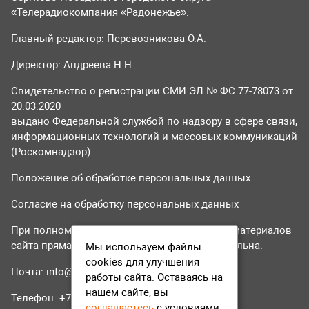
«Телерадиокомпания «Радонежье».
Главный редактор: Перевозникова О.А.
Директор: Андреева Н.Н.
Свидетельство о регистрации СМИ ЭЛ № ФС 77-78073 от
20.03.2020
выдано Федеральной службой по надзору в сфере связи,
информационных технологий и массовых коммуникаций
(Роскомнадзор).
Положение об обработке персональных данных
Согласие на обработку персональных данных
При полном или частичном использовании материалов
сайта прямая гиперссылка на tvr24.tv обязательна.
Мы используем файлы
cookies для улучшения
Почта:
info@tvr24.tv
работы сайта. Оставаясь на
нашем сайте, вы
Телефон: +7 (496) 551-04-95
соглашаетесь
с условиями