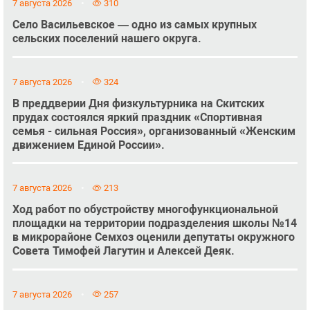
7 августа 2026
310
Село Васильевское — одно из самых крупных
сельских поселений нашего округа.
7 августа 2026
324
В преддверии Дня физкультурника на Скитских
прудах состоялся яркий праздник «Спортивная
семья - сильная Россия», организованный «Женским
движением Единой России».
7 августа 2026
213
Ход работ по обустройству многофункциональной
площадки на территории подразделения школы №14
в микрорайоне Семхоз оценили депутаты окружного
Совета Тимофей Лагутин и Алексей Деяк.
7 августа 2026
257