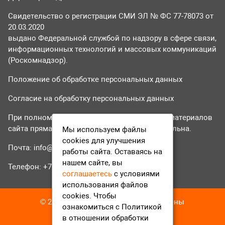
Свидетельство о регистрации СМИ ЭЛ № ФС 77-78073 от
20.03.2020
выдано Федеральной службой по надзору в сфере связи,
информационных технологий и массовых коммуникаций
(Роскомнадзор).
Положение об обработке персональных данных
Согласие на обработку персональных данных
При полном или частичном использовании материалов
сайта прямая гиперссылка на tvr24.tv обязательна.
Мы используем файлы
cookies для улучшения
Почта:
info@tvr24.tv
работы сайта. Оставаясь на
нашем сайте, вы
Телефон: +7 (496) 551-04-95
соглашаетесь
с условиями
использования файлов
cookies. Чтобы
© 2016-2023 ТВР24 Все права защищены
ознакомиться с Политикой
в отношении обработки