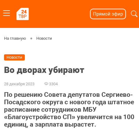
Прямой эфир
На главную
Новости
Новости
Во дворах убирают
28 декабря 2023
3304
По решению Совета депутатов Сергиево-
Посадского округа с нового года штатное
расписание сотрудников МБУ
«Благоустройство СП» увеличится на 100
единиц, а зарплата вырастет.