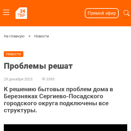
Прямой эфир
На главную
Новости
Новости
Проблемы решат
29 декабря 2023
3395
К решению бытовых проблем дома в
Березняках Сергиево-Посадского
городского округа подключены все
структуры.