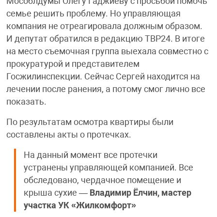
Мособлдумы Олегу Гаджиеву с просьбой помочь
семье решить проблему. Но управляющая
компания не отреагировала должным образом.
И депутат обратился в редакцию ТВР24. В итоге
на место съемочная группа выехала совместно с
прокуратурой и представителем
Госжилинспекции. Сейчас Сергей находится на
лечении после ранения, а потому смог лично все
показать.
По результатам осмотра квартиры были
составлены акты о протечках.
На данный момент все протечки
устранены управляющей компанией. Все
обследовано, чердачное помещение и
крыша сухие —
Владимир Ёлчин, мастер
участка УК «Жилкомфорт»