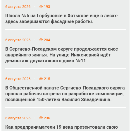
6 августа 2026
193
Школа №5 на Горбуновке в Хотькове ещё в лесах:
здесь завершаются фасадные работы.
6 августа 2026
204
В Сергиево-Посадском округе продолжается снос
аварийного жилья. На улице Инженерной идёт
демонтаж двухэтажного дома №11.
6 августа 2026
215
В Общественной палате Сергиево-Посадского округа
прошла рабочая встреча по разработке композиции,
посвященной 150-летию Василия Звёздочкина.
6 августа 2026
236
Как предприниматели 19 века презентовали свою