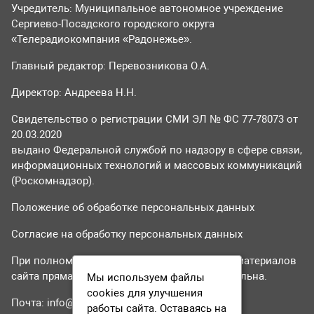
Учредитель: Муниципальное автономное учреждение
Сергиево-Посадского городского округа
«Телерадиокомпания «Радонежье».
Главный редактор: Перевозникова О.А.
Директор: Андреева Н.Н.
Свидетельство о регистрации СМИ ЭЛ № ФС 77-78073 от
20.03.2020
выдано Федеральной службой по надзору в сфере связи,
информационных технологий и массовых коммуникаций
(Роскомнадзор).
Положение об обработке персональных данных
Согласие на обработку персональных данных
При полном или частичном использовании материалов
сайта прямая гиперссылка на tvr24.tv обязательна.
Мы используем файлы
cookies для улучшения
Почта:
info@tvr24.tv
работы сайта. Оставаясь на