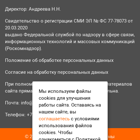
Директор: Андреева Н.Н.
Свидетельство о регистрации СМИ ЭЛ № ФС 77-78073 от
20.03.2020
выдано Федеральной службой по надзору в сфере связи,
информационных технологий и массовых коммуникаций
(Роскомнадзор).
Положение об обработке персональных данных
Согласие на обработку персональных данных
При полном или частичном использовании материалов
сайта прямая гиперссылка на tvr24.tv обязательна.
Мы используем файлы
cookies для улучшения
Почта:
info@tvr24.tv
работы сайта. Оставаясь на
нашем сайте, вы
Телефон: +7 (496) 551-04-95
соглашаетесь
с условиями
использования файлов
cookies. Чтобы
© 2016-2023 ТВР24 Все права защищены
ознакомиться с Политикой