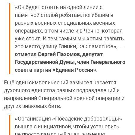
«Он будет стоять на одной линии с
памятной стелой ребятам, погибшим в
разных военных специальных военных
операциях, в том числе и в Чечне, которая
уже стоит. И тем самым мы хотим развить
это место, улицу Глинки, как памятное», —
отметил Сергей Пахомов, депутат
Государственной Думы, член Генерального
совета партии «Единая Россия».
Ещё один символический замысел касается
духовного единства разных подразделений и
направлений Специальной военной операции и
других знаковых битв.
«Организация «Посадские добровольцы»
вышла с инициативой, чтобы установить
не просто памятный знак, а именно