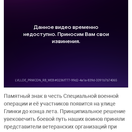
Памятный знак в честь Специальной военной
операции и её участников появится на улице
Глинки до конца лета. Принципиальное решение
увековечить боевой путь наших воинов приняли
представители ветеранских организаций при