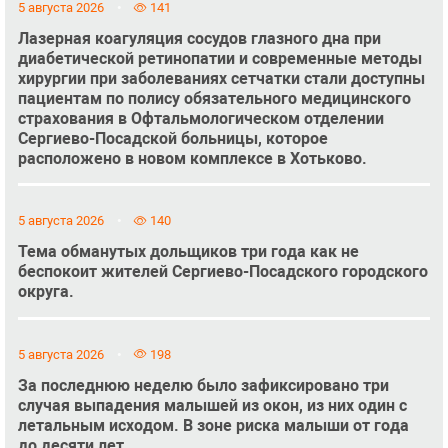
5 августа 2026
141
Лазерная коагуляция сосудов глазного дна при
диабетической ретинопатии и современные методы
хирургии при заболеваниях сетчатки стали доступны
пациентам по полису обязательного медицинского
страхования в Офтальмологическом отделении
Сергиево-Посадской больницы, которое
расположено в новом комплексе в Хотьково.
5 августа 2026
140
Тема обманутых дольщиков три года как не
беспокоит жителей Сергиево-Посадского городского
округа.
5 августа 2026
198
За последнюю неделю было зафиксировано три
случая выпадения малышей из окон, из них один с
летальным исходом. В зоне риска малыши от года
до десяти лет.