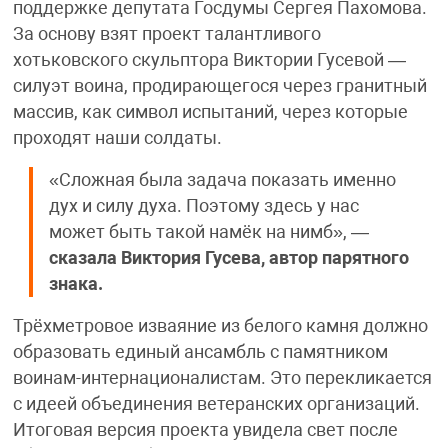
поддержке депутата Госдумы Сергея Пахомова.
За основу взят проект талантливого
хотьковского скульптора Виктории Гусевой —
силуэт воина, продирающегося через гранитный
массив, как символ испытаний, через которые
проходят наши солдаты.
«Сложная была задача показать именно
дух и силу духа. Поэтому здесь у нас
может быть такой намёк на нимб», —
сказала Виктория Гусева, автор парятного
знака.
Трёхметровое изваяние из белого камня должно
образовать единый ансамбль с памятником
воинам-интернационалистам. Это перекликается
с идеей объединения ветеранских организаций.
Итоговая версия проекта увидела свет после