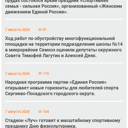
прудах состоялся яркий праздник «Спортивная
семья - сильная Россия», организованный «Женским
движением Единой России».
7 августа 2026
81
Ход работ по обустройству многофункциональной
площадки на территории подразделения школы №14
в микрорайоне Семхоз оценили депутаты окружного
Совета Тимофей Лагутин и Алексей Деяк.
7 августа 2026
115
Народная программа партии «Единая Россия»
открывает новые горизонты для любителей спорта
Сергиево-Посадского городского округа.
7 августа 2026
104
Стадион «Луч» готовят к масштабному спортивному
празднику Дню физкультурника.