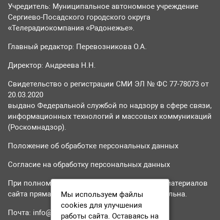
Учредитель: Муниципальное автономное учреждение
Сергиево-Посадского городского округа
«Телерадиокомпания «Радонежье».
Главный редактор: Перевозникова О.А.
Директор: Андреева Н.Н.
Свидетельство о регистрации СМИ ЭЛ № ФС 77-78073 от
20.03.2020
выдано Федеральной службой по надзору в сфере связи,
информационных технологий и массовых коммуникаций
(Роскомнадзор).
Положение об обработке персональных данных
Согласие на обработку персональных данных
При полном или частичном использовании материалов
сайта прямая гиперссылка на tvr24.tv обязательна.
Мы используем файлы
cookies для улучшения
Почта:
info@tvr24.tv
работы сайта. Оставаясь на