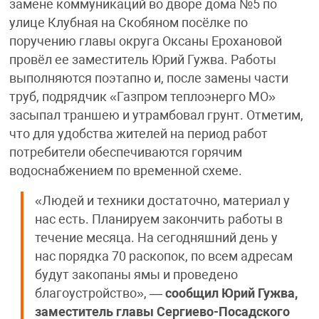
замене коммуникаций во дворе дома №5 по
улице Клубная на Скобяном посёлке по
поручению главы округа Оксаны Ерохановой
провёл ее заместитель Юрий Гужва. Работы
выполняются поэтапно и, после замены части
труб, подрядчик «Газпром теплоэнерго МО»
засыпал траншею и утрамбовал грунт. Отметим,
что для удобства жителей на период работ
потребители обеспечиваются горячим
водоснабжением по временной схеме.
«Людей и техники достаточно, материал у
нас есть. Планируем закончить работы в
течение месяца. На сегодняшний день у
нас порядка 70 раскопок, по всем адресам
будут закопаны ямы и проведено
благоустройство», —
сообщил Юрий Гужва,
заместитель главы Сергиево-Посадского