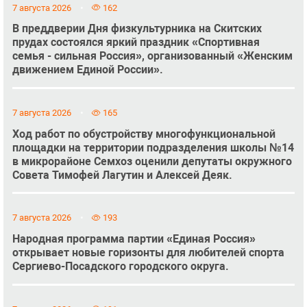
7 августа 2026
162
В преддверии Дня физкультурника на Скитских
прудах состоялся яркий праздник «Спортивная
семья - сильная Россия», организованный «Женским
движением Единой России».
7 августа 2026
165
Ход работ по обустройству многофункциональной
площадки на территории подразделения школы №14
в микрорайоне Семхоз оценили депутаты окружного
Совета Тимофей Лагутин и Алексей Деяк.
7 августа 2026
193
Народная программа партии «Единая Россия»
открывает новые горизонты для любителей спорта
Сергиево-Посадского городского округа.