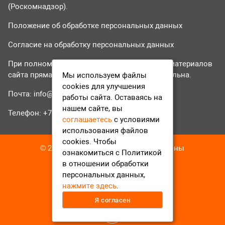
(Роскомнадзор).
Положение об обработке персональных данных
Согласие на обработку персональных данных
При полном или частичном использовании материалов
сайта прямая гиперссылка на tvr24.tv обязательна.
Мы используем файлы
cookies для улучшения
Почта:
info@tvr24.tv
работы сайта. Оставаясь на
нашем сайте, вы
Телефон: +7 (496) 551-04-95
соглашаетесь
с условиями
использования файлов
cookies. Чтобы
© 2016-2023 ТВР24 Все права защищены
ознакомиться с Политикой
в отношении обработки
персональных данных,
нажмите здесь
.
Я согласен
12+