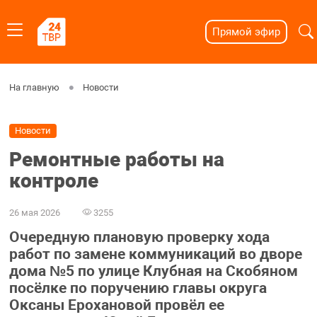
Прямой эфир
На главную
Новости
Новости
Ремонтные работы на
контроле
26 мая 2026
3255
Очередную плановую проверку хода
работ по замене коммуникаций во дворе
дома №5 по улице Клубная на Скобяном
посёлке по поручению главы округа
Оксаны Ерохановой провёл ее