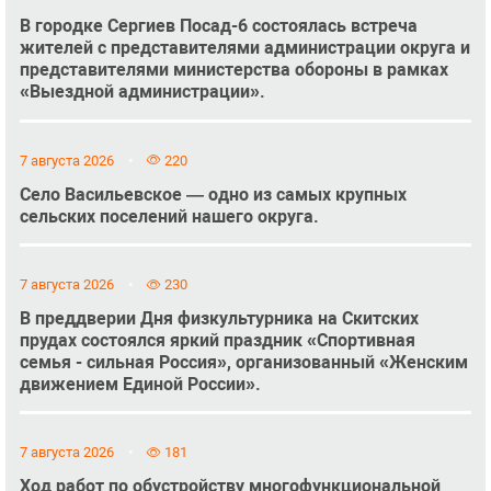
В городке Сергиев Посад-6 состоялась встреча
жителей с представителями администрации округа и
представителями министерства обороны в рамках
«Выездной администрации».
7 августа 2026
220
Село Васильевское — одно из самых крупных
сельских поселений нашего округа.
7 августа 2026
230
В преддверии Дня физкультурника на Скитских
прудах состоялся яркий праздник «Спортивная
семья - сильная Россия», организованный «Женским
движением Единой России».
7 августа 2026
181
Ход работ по обустройству многофункциональной