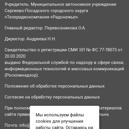
Учредитель: Муниципальное автономное учреждение
Сергиево-Посадского городского округа
«Телерадиокомпания «Радонежье».
Главный редактор: Перевозникова О.А.
Директор: Андреева Н.Н.
Свидетельство о регистрации СМИ ЭЛ № ФС 77-78073 от
20.03.2020
выдано Федеральной службой по надзору в сфере связи,
информационных технологий и массовых коммуникаций
(Роскомнадзор).
Положение об обработке персональных данных
Согласие на обработку персональных данных
При полном или частичном использовании материалов
сайта прямая гиперссылка на tvr24.tv обязательна.
Мы используем файлы
cookies для улучшения
Почта:
info@tvr24.tv
работы сайта. Оставаясь на