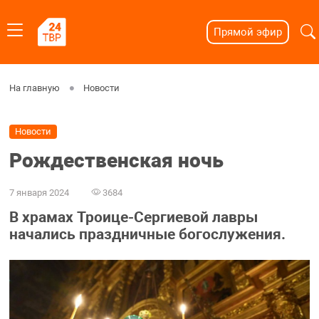
Прямой эфир
На главную
Новости
Новости
Рождественская ночь
7 января 2024
3684
В храмах Троице-Сергиевой лавры
начались праздничные богослужения.