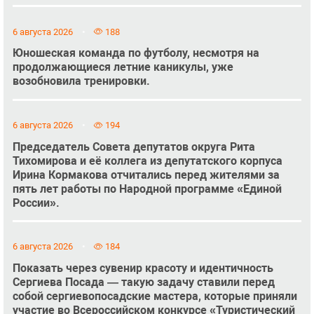
6 августа 2026
188
Юношеская команда по футболу, несмотря на
продолжающиеся летние каникулы, уже
возобновила тренировки.
6 августа 2026
194
Председатель Совета депутатов округа Рита
Тихомирова и её коллега из депутатского корпуса
Ирина Кормакова отчитались перед жителями за
пять лет работы по Народной программе «Единой
России».
6 августа 2026
184
Показать через сувенир красоту и идентичность
Сергиева Посада — такую задачу ставили перед
собой сергиевопосадские мастера, которые приняли
участие во Всероссийском конкурсе «Туристический