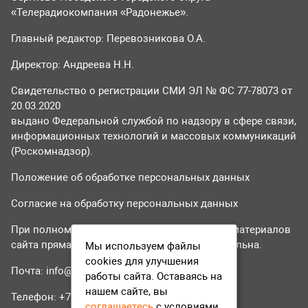
«Телерадиокомпания «Радонежье».
Главный редактор: Перевозникова О.А.
Директор: Андреева Н.Н.
Свидетельство о регистрации СМИ ЭЛ № ФС 77-78073 от
20.03.2020
выдано Федеральной службой по надзору в сфере связи,
информационных технологий и массовых коммуникаций
(Роскомнадзор).
Положение об обработке персональных данных
Согласие на обработку персональных данных
При полном или частичном использовании материалов
сайта прямая гиперссылка на tvr24.tv обязательна.
Мы используем файлы
cookies для улучшения
Почта:
info@tvr24.tv
работы сайта. Оставаясь на
нашем сайте, вы
Телефон: +7 (496) 551-04-95
соглашаетесь
с условиями