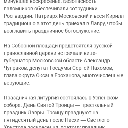
минувшее воскресенье. Безопасность
паломников обеспечивали сотрудники
Росгвардии. Патриарх Московский и всея Кирилл
традиционно в этот день приехал в Лавру, чтобы
возглавить праздничное богослужение.
На Соборной площади предстоятеля русской
православной церкви встречали вице-
губернатор Московской области Александр
Чупраков, депутат Госдумы Сергей Пахомов,
глава округа Оксана Ероханова, многочисленные
верующие.
Праздничная литургия состоялась в Успенском
соборе. День Святой Троицы — престольный
праздник Лавры. Троицу празднуют на
пятидесятый день после Пасхи — Светлого
Христова воскресения, поэтому праздник