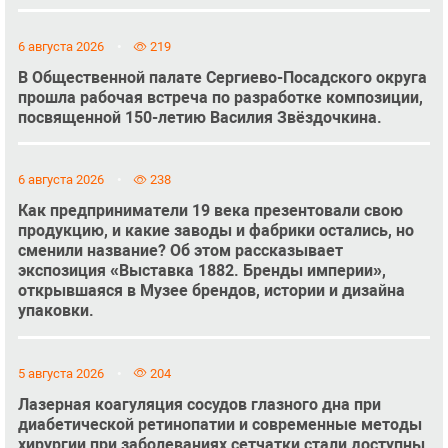
6 августа 2026
219
В Общественной палате Сергиево-Посадского округа
прошла рабочая встреча по разработке композиции,
посвященной 150-летию Василия Звёздочкина.
6 августа 2026
238
Как предприниматели 19 века презентовали свою
продукцию, и какие заводы и фабрики остались, но
сменили название? Об этом рассказывает
экспозиция «Выставка 1882. Бренды империи»,
открывшаяся в Музее брендов, истории и дизайна
упаковки.
5 августа 2026
204
Лазерная коагуляция сосудов глазного дна при
диабетической ретинопатии и современные методы
хирургии при заболеваниях сетчатки стали доступны