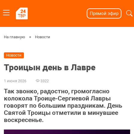
Прямой эфир
На главную
Новости
Новости
Троицын день в Лавре
1 июня 2026
3322
Так звонко, радостно, громогласно
колокола Троице-Сергиевой Лавры
говорят по большим праздникам. День
Святой Троицы отметили в минувшее
воскресенье.