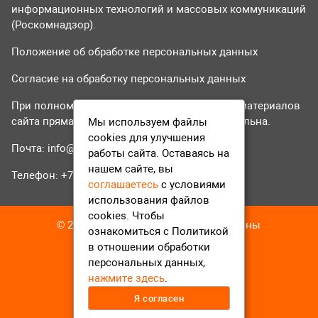
информационных технологий и массовых коммуникаций
(Роскомнадзор).
Положение об обработке персональных данных
Согласие на обработку персональных данных
При полном или частичном использовании материалов
сайта прямая гиперссылка на tvr24.tv обязательна.
Мы используем файлы
cookies для улучшения
Почта:
info@tvr24.tv
работы сайта. Оставаясь на
нашем сайте, вы
Телефон: +7 (496) 551-04-95
соглашаетесь
с условиями
использования файлов
cookies. Чтобы
© 2016-2023 ТВР24 Все права защищены
ознакомиться с Политикой
в отношении обработки
персональных данных,
нажмите здесь
.
Я согласен
12+