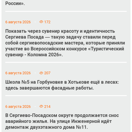
России».
6 августа 2026
172
Показать через сувенир красоту и идентичность
Сергиева Посада — такую задачу ставили перед
собой сергиевопосадские мастера, которые приняли
участие во Всероссийском конкурсе «Туристический
сувенир - Коломна 2026».
6 августа 2026
207
Школа №5 на Горбуновке в Хотькове ещё в лесах:
здесь завершаются фасадные работы.
6 августа 2026
214
В Сергиево-Посадском округе продолжается снос
аварийного жилья. На улице Инженерной идёт
демонтаж двухэтажного дома №11.