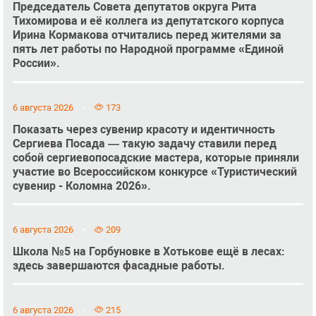
Председатель Совета депутатов округа Рита
Тихомирова и её коллега из депутатского корпуса
Ирина Кормакова отчитались перед жителями за
пять лет работы по Народной программе «Единой
России».
6 августа 2026
173
Показать через сувенир красоту и идентичность
Сергиева Посада — такую задачу ставили перед
собой сергиевопосадские мастера, которые приняли
участие во Всероссийском конкурсе «Туристический
сувенир - Коломна 2026».
6 августа 2026
209
Школа №5 на Горбуновке в Хотькове ещё в лесах:
здесь завершаются фасадные работы.
6 августа 2026
215