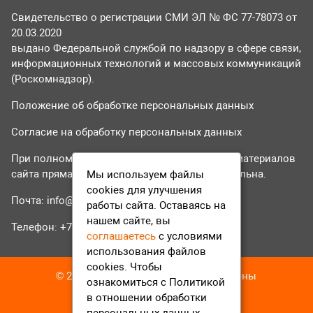
Свидетельство о регистрации СМИ ЭЛ № ФС 77-78073 от
20.03.2020
выдано Федеральной службой по надзору в сфере связи,
информационных технологий и массовых коммуникаций
(Роскомнадзор).
Положение об обработке персональных данных
Согласие на обработку персональных данных
При полном или частичном использовании материалов
сайта прямая гиперссылка на tvr24.tv обязательна.
Мы используем файлы
cookies для улучшения
Почта:
info@tvr24.tv
работы сайта. Оставаясь на
нашем сайте, вы
Телефон: +7 (496) 551-04-95
соглашаетесь
с условиями
использования файлов
cookies. Чтобы
© 2016-2023 ТВР24 Все права защищены
ознакомиться с Политикой
в отношении обработки