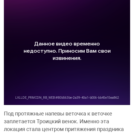
Под протяжные напевы веточка к веточке
заплетается Троицкий венок. Именно эта
локация стала центром притяжения праздника