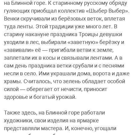
на Блинной горе. К старинному русскому обряду
гуляющих приобщал коллектив «Шыбер Выбер».
Венки скручивали из берёзовых веток, вплетая
туда ленты. Этой традиции уже много лет. В
старину накануне праздника Троицы девушки
уходили в лес, выбирали «заветную» берёзку и
«завивали» её — пригибали ветви к земле,
заплетали их в косы и связывали лентами. А в
сам день праздника ветки срубали и с песнями
несли в село. Ими украшали дома, ворота и даже
храмы. Считалось, что зелень обладает особой
силой — оберегает от нечисти, приносит
здоровье и богатый урожай.
Также здесь, на Блинной горе работали
художники, свои изделия на ярмарке
представляли мастера. И, конечно, угощали