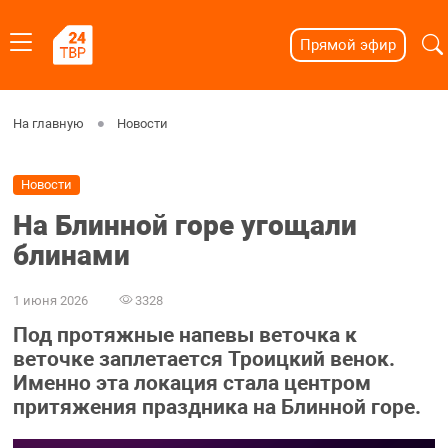
Прямой эфир
На главную
Новости
Новости
На Блинной горе угощали
блинами
1 июня 2026
3328
Под протяжные напевы веточка к
веточке заплетается Троицкий венок.
Именно эта локация стала центром
притяжения праздника на Блинной горе.