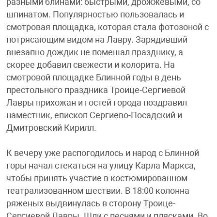
разными блинами: быстрыми, дрожжевыми, со
шпинатом. Популярностью пользовалась и
смотровая площадка, которая стала фотозоной с
потрясающим видом на Лавру. Зарядивший
внезапно дождик не помешал празднику, а
скорее добавил свежести и колорита. На
смотровой площадке Блинной годы в день
престольного праздника Троице-Сергиевой
Лавры прихожан и гостей города поздравил
наместник, епископ Сергиево-Посадский и
Дмитровский Кирилл.
К вечеру уже распогодилось и народ с Блинной
горы начал стекаться на улицу Карла Маркса,
чтобы принять участие в костюмированном
театрализованном шествии. В 18:00 колонна
ряженых выдвинулась в сторону Троице-
Сергиевой Лавры. Шли с песнями и плясками. Во