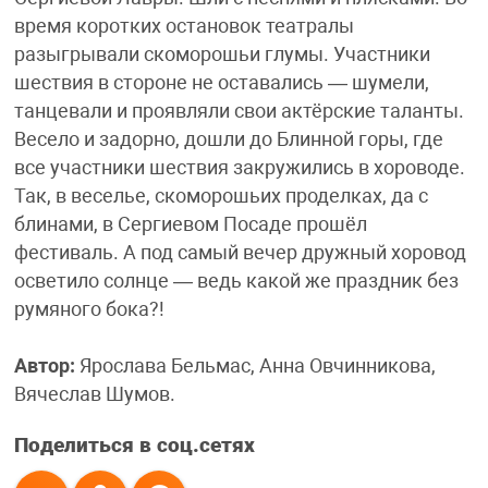
время коротких остановок театралы
разыгрывали скоморошьи глумы. Участники
шествия в стороне не оставались — шумели,
танцевали и проявляли свои актёрские таланты.
Весело и задорно, дошли до Блинной горы, где
все участники шествия закружились в хороводе.
Так, в веселье, скоморошьих проделках, да с
блинами, в Сергиевом Посаде прошёл
фестиваль. А под самый вечер дружный хоровод
осветило солнце — ведь какой же праздник без
румяного бока?!
Автор:
Ярослава Бельмас, Анна Овчинникова,
Вячеслав Шумов.
Поделиться в соц.сетях