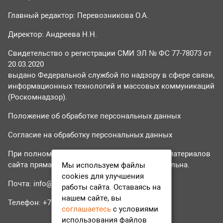
Главный редактор: Перевозникова О.А.
Директор: Андреева Н.Н.
Свидетельство о регистрации СМИ ЭЛ № ФС 77-78073 от
20.03.2020
выдано Федеральной службой по надзору в сфере связи,
информационных технологий и массовых коммуникаций
(Роскомнадзор).
Положение об обработке персональных данных
Согласие на обработку персональных данных
При полном или частичном использовании материалов
сайта прямая гиперссылка на tvr24.tv обязательна.
Мы используем файлы
cookies для улучшения
Почта:
info@tvr24.tv
работы сайта. Оставаясь на
нашем сайте, вы
Телефон: +7 (496) 551-04-95
соглашаетесь
с условиями
использования файлов