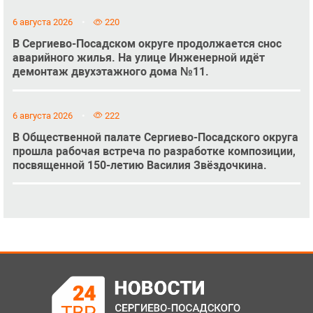
6 августа 2026
220
В Сергиево-Посадском округе продолжается снос
аварийного жилья. На улице Инженерной идёт
демонтаж двухэтажного дома №11.
6 августа 2026
222
В Общественной палате Сергиево-Посадского округа
прошла рабочая встреча по разработке композиции,
посвященной 150-летию Василия Звёздочкина.