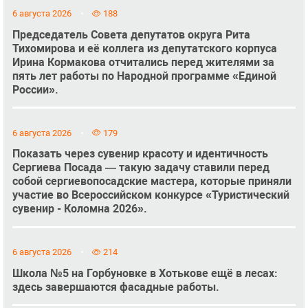
6 августа 2026
188
Председатель Совета депутатов округа Рита
Тихомирова и её коллега из депутатского корпуса
Ирина Кормакова отчитались перед жителями за
пять лет работы по Народной программе «Единой
России».
6 августа 2026
179
Показать через сувенир красоту и идентичность
Сергиева Посада — такую задачу ставили перед
собой сергиевопосадские мастера, которые приняли
участие во Всероссийском конкурсе «Туристический
сувенир - Коломна 2026».
6 августа 2026
214
Школа №5 на Горбуновке в Хотькове ещё в лесах:
здесь завершаются фасадные работы.