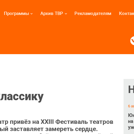
Программы
Архив ТВР
Рекламодателям
Конта
классику
6 а
Юн
р привёз на XXIII Фестиваль театров
на
уж
ый заставляет замереть сердце.