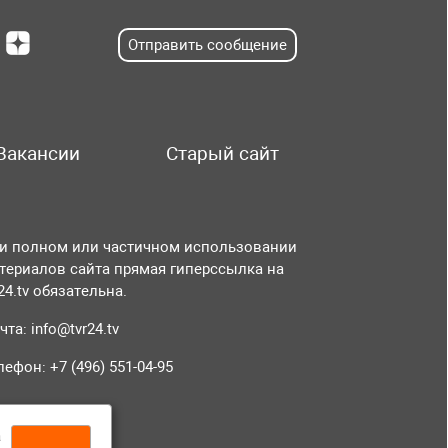
Отправить сообщение
Вакансии
Старый сайт
и полном или частичном использовании
териалов сайта прямая гиперссылка на
r24.tv обязательна.
чта:
info@tvr24.tv
лефон: +7 (496) 551-04-95
а