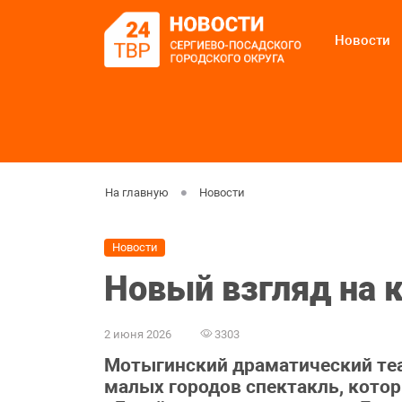
Новости
На главную
Новости
Новости
Новый взгляд на 
2 июня 2026
3303
Мотыгинский драматический теат
малых городов спектакль, котор