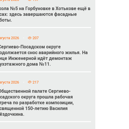
ола №5 на Горбуновке в Хотькове ещё в
сах: здесь завершаются фасадные
боты.
вгуста 2026
207
Сергиево-Посадском округе
одолжается снос аварийного жилья. На
ице Инженерной идёт демонтаж
ухэтажного дома №11.
вгуста 2026
217
Общественной палате Сергиево-
садского округа прошла рабочая
треча по разработке композиции,
священной 150-летию Василия
ёздочкина.