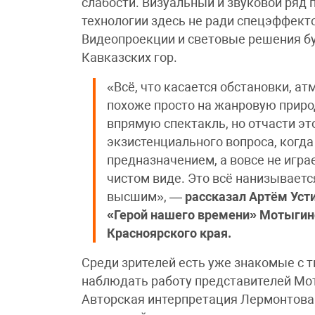
слабости. Визуальный и звуковой ряд
технологии здесь не ради спецэффекто
Видеопроекции и световые решения бу
Кавказских гор.
«Всё, что касается обстановки, а
похоже просто на жанровую природ
впрямую спектакль, но отчасти эт
экзистенциального вопроса, когда
предназначением, а вовсе не игр
чистом виде. Это всё нанизывается
высшим», —
рассказал Артём Уст
«Герой нашего времени» Мотыгин
Красноярского края.
Среди зрителей есть уже знакомые с тв
наблюдать работу представителей Мо
Авторская интерпретация Лермонтова з