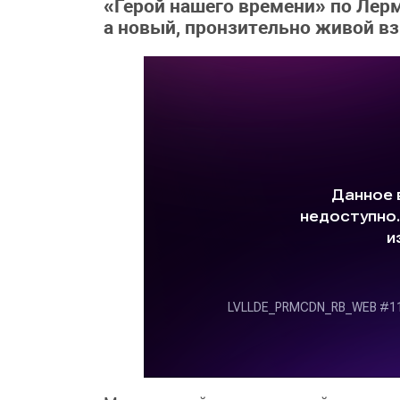
«Герой нашего времени» по Лер
а новый, пронзительно живой вз