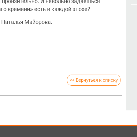
и пронзительно. И невольно задаёшься
его времени» есть в каждой эпохе?
, Наталья Майорова.
<< Вернуться к списку