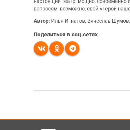
настоящий театр: мощно, современно 
вопросом: возможно, свой «Герой наш
Автор:
Илья Игнатов, Вячеслав Шумов
Поделиться в соц.сетях