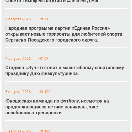
Совета Тимофей Лагутин и Алексей Деяк.
7 августа 2026
71
Народная программа партии «Единая Россия»
открывает новые горизонты для любителей спорта
Сергиево-Посадского городского округа.
7 августа 2026
57
Стадион «Луч» готовят к масштабному спортивному
празднику Дню физкультурника.
6 августа 2026
188
Юношеская команда по футболу, несмотря на
продолжающиеся летние каникулы, уже
возобновила тренировки.
6 августа 2026
194