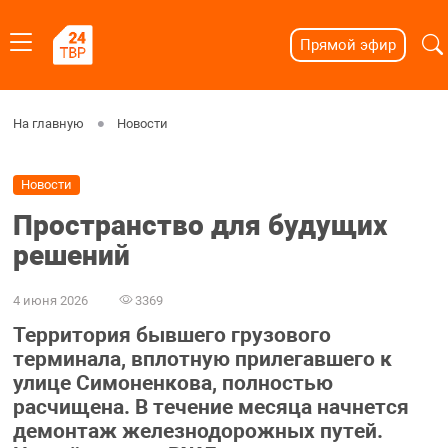
Прямой эфир
На главную
Новости
Новости
Пространство для будущих
решений
4 июня 2026
3369
Территория бывшего грузового
терминала, вплотную прилегавшего к
улице Симоненкова, полностью
расчищена. В течение месяца начнется
демонтаж железнодорожных путей.