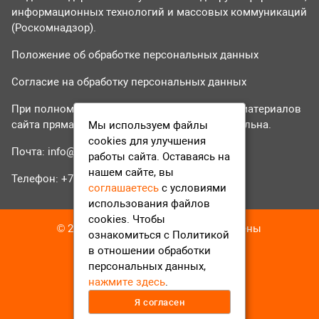
информационных технологий и массовых коммуникаций
(Роскомнадзор).
Положение об обработке персональных данных
Согласие на обработку персональных данных
При полном или частичном использовании материалов
сайта прямая гиперссылка на tvr24.tv обязательна.
Мы используем файлы
cookies для улучшения
Почта:
info@tvr24.tv
работы сайта. Оставаясь на
нашем сайте, вы
Телефон: +7 (496) 551-04-95
соглашаетесь
с условиями
использования файлов
cookies. Чтобы
© 2016-2023 ТВР24 Все права защищены
ознакомиться с Политикой
в отношении обработки
персональных данных,
нажмите здесь
.
Я согласен