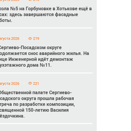
ола №5 на Горбуновке в Хотькове ещё в
сах: здесь завершаются фасадные
боты.
вгуста 2026
219
Сергиево-Посадском округе
одолжается снос аварийного жилья. На
ице Инженерной идёт демонтаж
ухэтажного дома №11.
вгуста 2026
221
Общественной палате Сергиево-
садского округа прошла рабочая
треча по разработке композиции,
священной 150-летию Василия
ёздочкина.