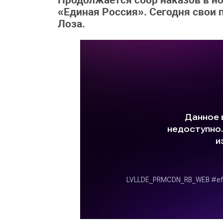
Продолжается сбор наказов в н
«Единая Россия». Сегодня свои
Лоза.