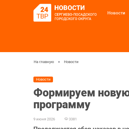
Новости
На главную
Новости
Новости
Формируем новую
программу
9 июня 2026
3381