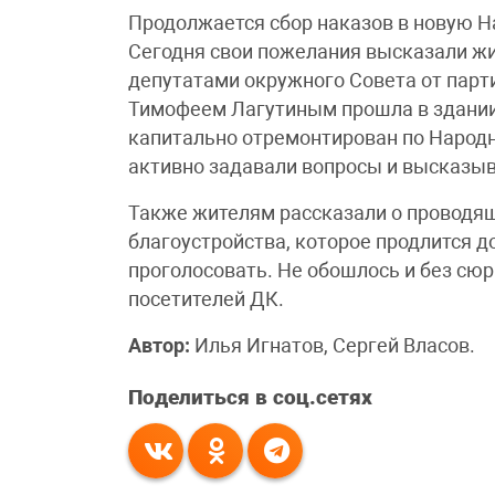
Продолжается сбор наказов в новую Н
Сегодня свои пожелания высказали жи
депутатами окружного Совета от парт
Тимофеем Лагутиным прошла в здании
капитально отремонтирован по Народ
активно задавали вопросы и высказы
Также жителям рассказали о проводя
благоустройства, которое продлится 
проголосовать. Не обошлось и без сю
посетителей ДК.
Автор:
Илья Игнатов, Сергей Власов.
Поделиться в соц.сетях