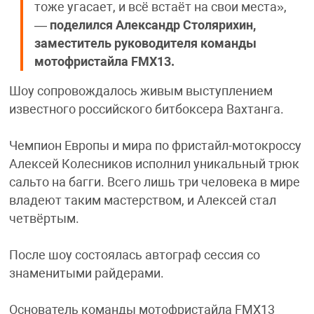
тоже угасает, и всё встаёт на свои места»,
—
поделился Александр Столярихин,
заместитель руководителя команды
мотофристайла FMX13.
Шоу сопровождалось живым выступлением
известного российского битбоксера Вахтанга.
Чемпион Европы и мира по фристайл-мотокроссу
Алексей Колесников исполнил уникальный трюк
сальто на багги. Всего лишь три человека в мире
владеют таким мастерством, и Алексей стал
четвёртым.
После шоу состоялась автограф сессия со
знаменитыми райдерами.
Основатель команды мотофристайла FMX13