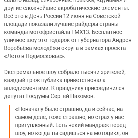
сальто назад, синхронные прыжки, «цунами» и
другие сложнейшие акробатические элементы.
Всё это в День России 12 июня на Советской
площади показали лучшие райдеры страны
команды мотофристайла FMX13. Бесплатное
уличное шоу это подарок от губернатора Андрея
Воробьёва молодёжи округа в рамках проекта
«Лето в Подмосковье».
Экстремальное шоу собрало тысячи зрителей,
каждый трюк публика приветствовала
аплодисментами. К празднику присоединился
депутат Госдумы Сергей Пахомов.
«Поначалу было страшно, да и сейчас, на
самом деле, тоже страшно, но страх у нас
притупленный. Есть некий мандраж перед
шоу, но когда ты садишься на мотоцикл, он