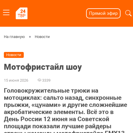
Прямой эфир
На главную
Новости
Новости
Мотофристайл шоу
15 июня 2026
3339
Головокружительные трюки на
мотоциклах: сальто назад, синхронные
прыжки, «цунами» и другие сложнейшие
акробатические элементы. Всё это в
День России 12 июня на Советской
площади показали лучшие райдеры