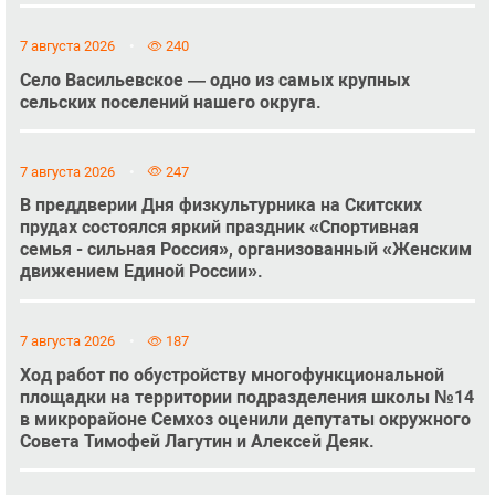
7 августа 2026
240
Село Васильевское — одно из самых крупных
сельских поселений нашего округа.
7 августа 2026
247
В преддверии Дня физкультурника на Скитских
прудах состоялся яркий праздник «Спортивная
семья - сильная Россия», организованный «Женским
движением Единой России».
7 августа 2026
187
Ход работ по обустройству многофункциональной
площадки на территории подразделения школы №14
в микрорайоне Семхоз оценили депутаты окружного
Совета Тимофей Лагутин и Алексей Деяк.