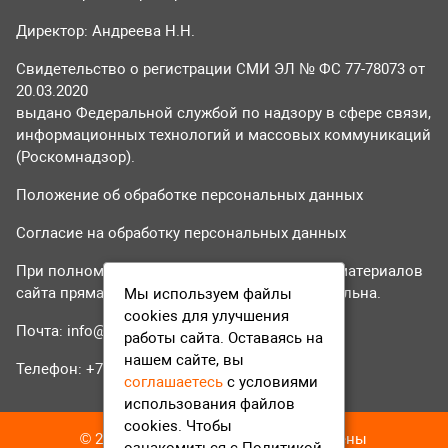
Директор: Андреева Н.Н.
Свидетельство о регистрации СМИ ЭЛ № ФС 77-78073 от
20.03.2020
выдано Федеральной службой по надзору в сфере связи,
информационных технологий и массовых коммуникаций
(Роскомнадзор).
Положение об обработке персональных данных
Согласие на обработку персональных данных
При полном или частичном использовании материалов
сайта прямая гиперссылка на tvr24.tv обязательна.
Мы используем файлы
cookies для улучшения
Почта:
info@tvr24.tv
работы сайта. Оставаясь на
нашем сайте, вы
Телефон: +7 (496) 551-04-95
соглашаетесь
с условиями
использования файлов
cookies. Чтобы
© 2016-2023 ТВР24 Все права защищены